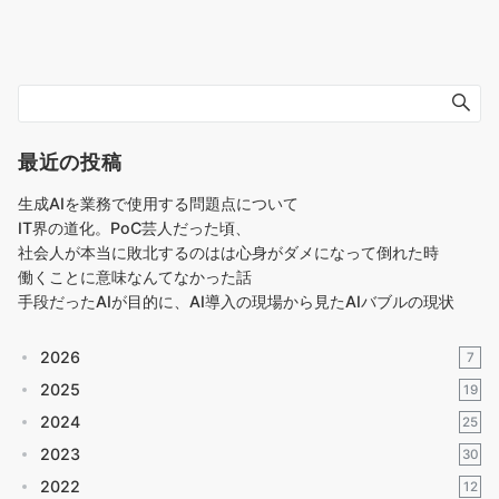
最近の投稿
生成AIを業務で使用する問題点について
IT界の道化。PoC芸人だった頃、
社会人が本当に敗北するのはは心身がダメになって倒れた時
働くことに意味なんてなかった話
手段だったAIが目的に、AI導入の現場から見たAIバブルの現状
2026
7
2025
19
2024
25
2023
30
2022
12