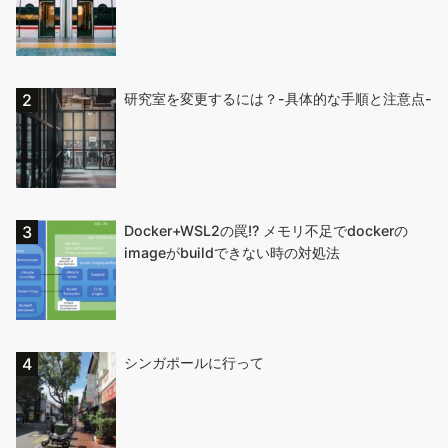
研究室を変更するには？-具体的な手順と注意点-
Docker+WSL2の罠!? メモリ不足でdockerの
imageがbuildできない時の対処法
シンガポールに行って