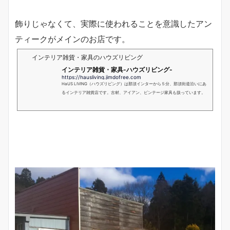
飾りじゃなくて、実際に使われることを意識したアン
ティークがメインのお店です。
インテリア雑貨・家具のハウズリビング
インテリア雑貨・家具-ハウズリビング-
https://hausliving.jimdofree.com
HaUS LIVING（ハウズリビング）は那須インターから５分、那須街道沿いにあ
るインテリア雑貨店です。古材、アイアン、ビンテージ家具も扱っています。