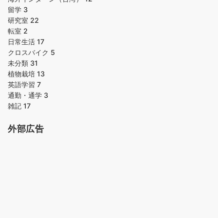
留学
3
研究室
22
転室
2
日常生活
17
クロスバイク
5
未分類
31
植物栽培
13
英語学習
7
通勤・通学
3
雑記
17
外部広告