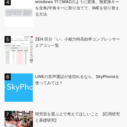
windows 11でMACのように変換、無変換キー
を全角/半角キーに割り当てて、IMEを切り替え
る方法
ZEH 区分「い」小能力時高効率コンプレッサー
エアコン一覧
LINEの音声通話が途切れるなら、SkyPhoneを
使ってみては？
研究室を選ぶ上で考えてほしいこと [応用研究
と基礎研究]