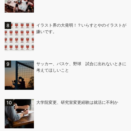
イラスト界の大発明！？いらすとやのイラストが
嫌いです。
サッカー、バスケ、野球 試合に出れないときに
考えてほしいこと
大学院変更、研究室変更経験は就活に不利か