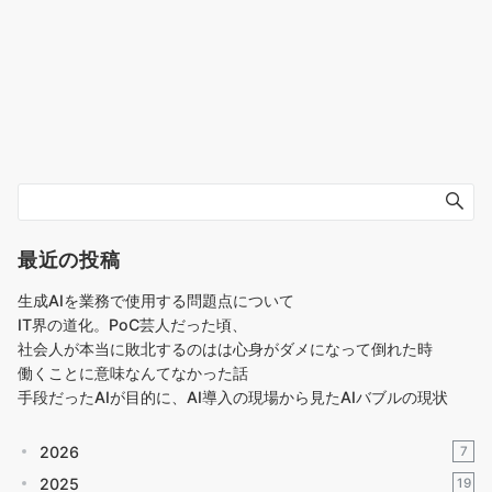
最近の投稿
生成AIを業務で使用する問題点について
IT界の道化。PoC芸人だった頃、
社会人が本当に敗北するのはは心身がダメになって倒れた時
働くことに意味なんてなかった話
手段だったAIが目的に、AI導入の現場から見たAIバブルの現状
2026
7
2025
19