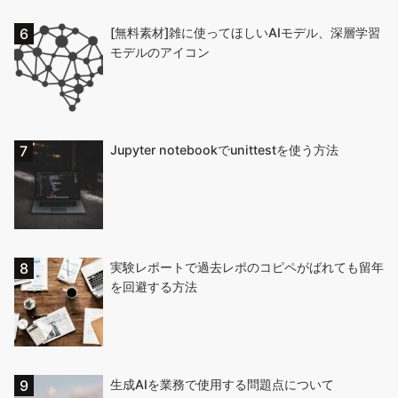
[無料素材]雑に使ってほしいAIモデル、深層学習
モデルのアイコン
Jupyter notebookでunittestを使う方法
実験レポートで過去レポのコピペがばれても留年
を回避する方法
生成AIを業務で使用する問題点について