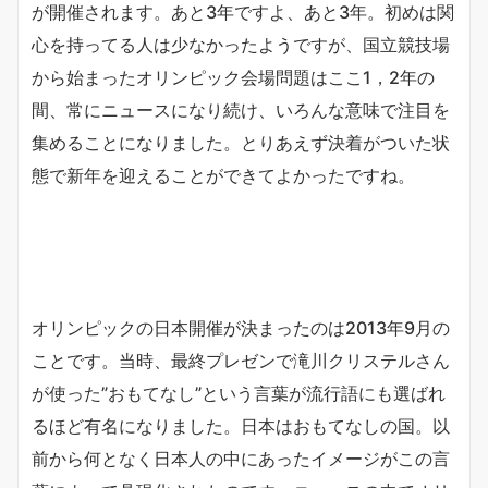
が開催されます。あと3年ですよ、あと3年。初めは関
心を持ってる人は少なかったようですが、国立競技場
から始まったオリンピック会場問題はここ1，2年の
間、常にニュースになり続け、いろんな意味で注目を
集めることになりました。とりあえず決着がついた状
態で新年を迎えることができてよかったですね。
オリンピックの日本開催が決まったのは2013年9月の
ことです。当時、最終プレゼンで滝川クリステルさん
が使った”おもてなし”という言葉が流行語にも選ばれ
るほど有名になりました。日本はおもてなしの国。以
前から何となく日本人の中にあったイメージがこの言