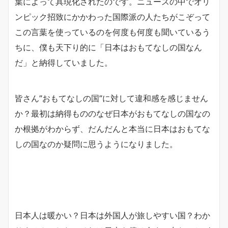
葉によって具現化されたのです。ニュースの中でオリ
ンピック招致にかかわった国際派の人たちがこぞって
この言葉を使っているのを何度も何度も聞いているう
ちに、僕も天下り的に「日本はおもてなしの国なん
だ」と納得していました。
皆さん”おもてなしの国”に対して違和感を感じません
か？最初は納得もののなぜ日本がおもてなしの国なの
か根拠がわからず、だんだんと本当に日本はおもてな
しの国なのか疑問に思うようになりました。
日本人は暖かい？日本は外国人が旅しやすい国？わか