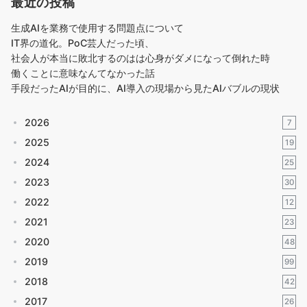
最近の投稿
生成AIを業務で使用する問題点について
IT界の道化。PoC芸人だった頃、
社会人が本当に敗北するのはは心身がダメになって倒れた時
働くことに意味なんてなかった話
手段だったAIが目的に、AI導入の現場から見たAIバブルの現状
2026
7
2025
19
2024
25
2023
30
2022
12
2021
23
2020
48
2019
99
2018
42
2017
26