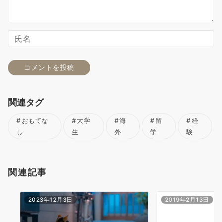
関連タグ
おもてな
大学
海
留
経
し
生
外
学
験
関連記事
2023年12月3日
2019年2月13日