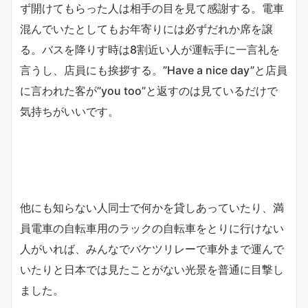
ず開けてもらった人は相手の目を見て感謝する。電車
混んでいたとしてもお年寄りには必ずだれか席を譲
る。バスを降りす時は8割近い人が運転手に一言礼を
言うし、店員にも挨拶する。”Have a nice day”と店員
に言われた客が”you too”と返すのは見ているだけで
気持ちがいいです。
他にも知らない人同士で何かを貸しあっていたり、満
員電車の自転車用のラックの自転車をとりに行けない
人がいれば、みんなでバケツリレーで車外まで運んで
いたりと日本では見たことがない光景を普通に目撃し
ました。