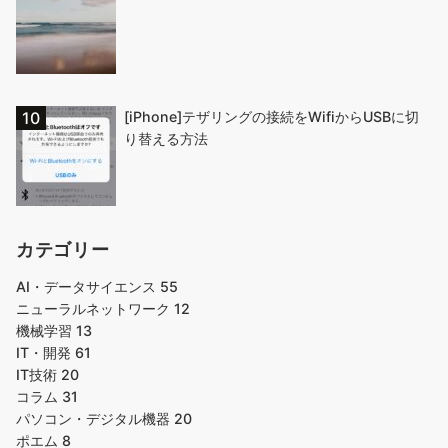
[iPhone]テザリングの接続をWifiからUSBに切
り替える方法
カテゴリー
AI・データサイエンス
55
ニューラルネットワーク
12
機械学習
13
IT・開発
61
IT技術
20
コラム
31
パソコン・デジタル機器
20
ポエム
8