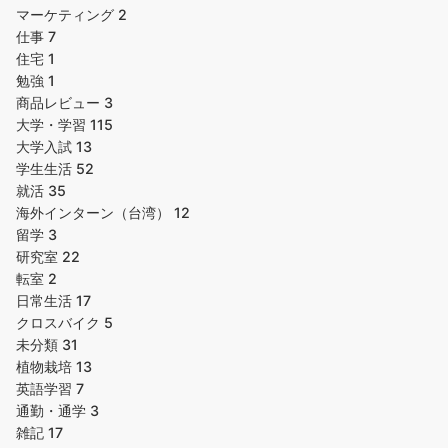
マーケティング
2
仕事
7
住宅
1
勉強
1
商品レビュー
3
大学・学習
115
大学入試
13
学生生活
52
就活
35
海外インターン（台湾）
12
留学
3
研究室
22
転室
2
日常生活
17
クロスバイク
5
未分類
31
植物栽培
13
英語学習
7
通勤・通学
3
雑記
17