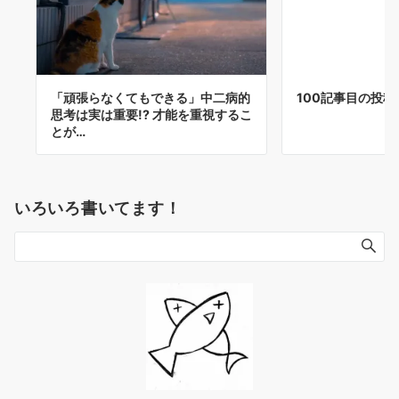
「頑張らなくてもできる」中二病的
100記事目の投稿
思考は実は重要!? 才能を重視するこ
とが…
いろいろ書いてます！