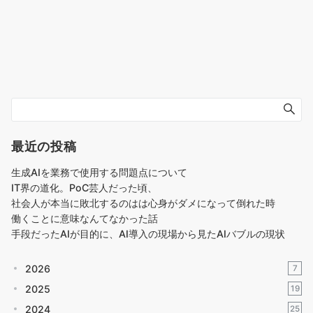
最近の投稿
生成AIを業務で使用する問題点について
IT界の道化。PoC芸人だった頃、
社会人が本当に敗北するのはは心身がダメになって倒れた時
働くことに意味なんてなかった話
手段だったAIが目的に、AI導入の現場から見たAIバブルの現状
2026
7
2025
19
2024
25