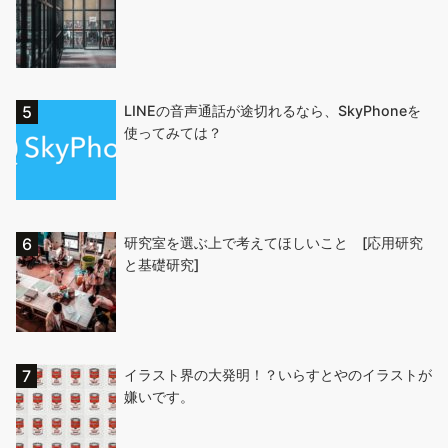
LINEの音声通話が途切れるなら、SkyPhoneを
使ってみては？
研究室を選ぶ上で考えてほしいこと [応用研究
と基礎研究]
イラスト界の大発明！？いらすとやのイラストが
嫌いです。