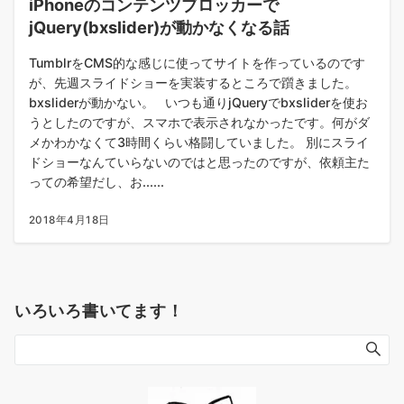
iPhoneのコンテンツブロッカーで
jQuery(bxslider)が動かなくなる話
TumblrをCMS的な感じに使ってサイトを作っているのです
が、先週スライドショーを実装するところで躓きました。
bxsliderが動かない。 いつも通りjQueryでbxsliderを使お
うとしたのですが、スマホで表示されなかったです。何がダ
メかわかなくて3時間くらい格闘していました。 別にスライ
ドショーなんていらないのではと思ったのですが、依頼主た
っての希望だし、お......
2018年4月18日
いろいろ書いてます！