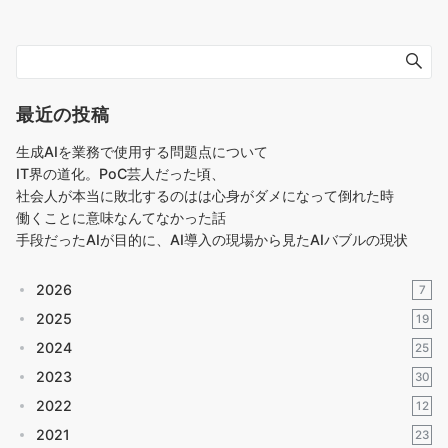
最近の投稿
生成AIを業務で使用する問題点について
IT界の道化。PoC芸人だった頃、
社会人が本当に敗北するのはは心身がダメになって倒れた時
働くことに意味なんてなかった話
手段だったAIが目的に、AI導入の現場から見たAIバブルの現状
2026
7
2025
19
2024
25
2023
30
2022
12
2021
23