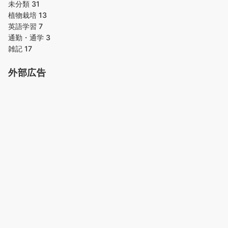
未分類
31
植物栽培
13
英語学習
7
通勤・通学
3
雑記
17
外部広告