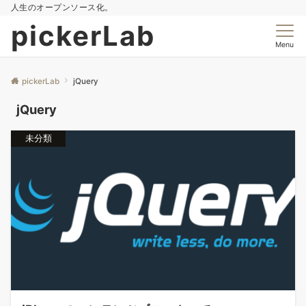
人生のオープンソース化。
pickerLab
Menu
pickerLab
jQuery
jQuery
未分類