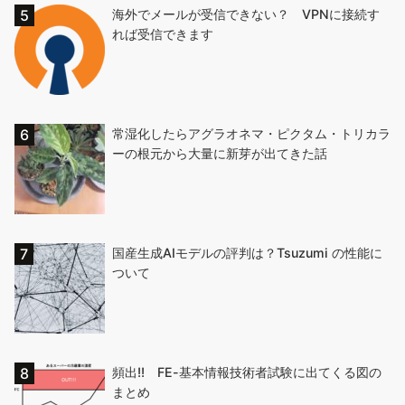
海外でメールが受信できない？ VPNに接続す
れば受信できます
常湿化したらアグラオネマ・ピクタム・トリカラ
ーの根元から大量に新芽が出てきた話
国産生成AIモデルの評判は？Tsuzumi の性能に
ついて
頻出!! FE-基本情報技術者試験に出てくる図の
まとめ