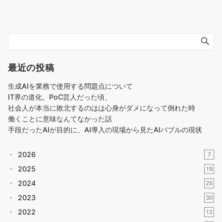
最近の投稿
生成AIを業務で使用する問題点について
IT界の道化。PoC芸人だった頃、
社会人が本当に敗北するのはは心身がダメになって倒れた時
働くことに意味なんてなかった話
手段だったAIが目的に、AI導入の現場から見たAIバブルの現状
2026
7
2025
19
2024
25
2023
30
2022
12