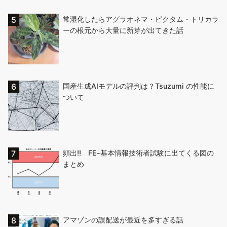
常湿化したらアグラオネマ・ピクタム・トリカラ
ーの根元から大量に新芽が出てきた話
国産生成AIモデルの評判は？Tsuzumi の性能に
ついて
頻出!! FE-基本情報技術者試験に出てくる図の
まとめ
アマゾンの誤配送が最近を多すぎる話