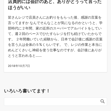
店員的には会計のあと、ありがとうって言った
ほうがいい
皆さんレジで店員さんにお釣りをもらった後、感謝の言葉を
言ってますか なんでそんなことが気になるのかというと、学
部時代に２年間、家の近所のスーパーでアルバイトをしてい
て、週２回のペースでひたすらレジを打ち続けていたからで
す。 ２年間働いていた経験から、日本で会計後に感謝の言葉
を言う人は全体の５%くらいです。 で、レジの作業と本当に
めんどくさいし神経を使う仕事なのですが、会計後にありが
とうと言われると......
2018年10月7日
いろいろ書いてます！