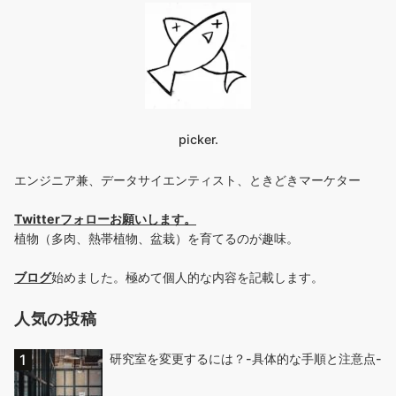
picker.
エンジニア兼、データサイエンティスト、ときどきマーケター
Twitterフォローお願いします
。
植物（多肉、熱帯植物、盆栽）を育てるのが趣味。
ブログ
始めました。極めて個人的な内容を記載します。
人気の投稿
研究室を変更するには？-具体的な手順と注意点-