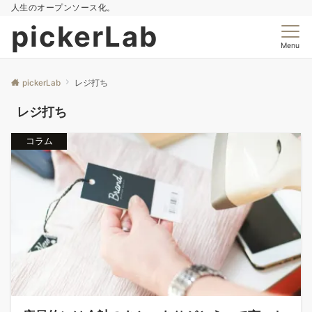
人生のオープンソース化。
pickerLab
Menu
pickerLab
レジ打ち
レジ打ち
コラム