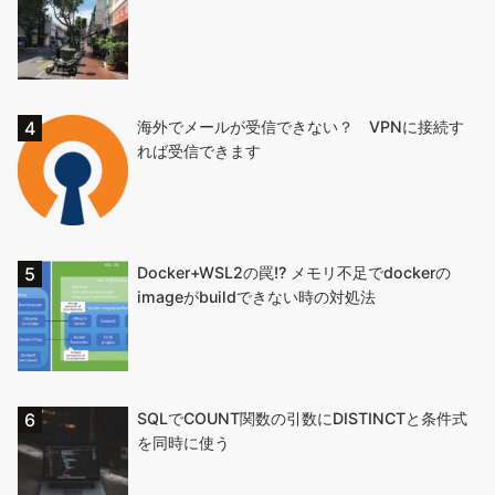
海外でメールが受信できない？ VPNに接続す
れば受信できます
Docker+WSL2の罠!? メモリ不足でdockerの
imageがbuildできない時の対処法
SQLでCOUNT関数の引数にDISTINCTと条件式
を同時に使う