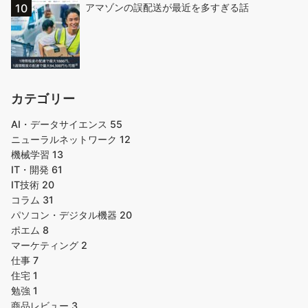
アマゾンの誤配送が最近を多すぎる話
カテゴリー
AI・データサイエンス
55
ニューラルネットワーク
12
機械学習
13
IT・開発
61
IT技術
20
コラム
31
パソコン・デジタル機器
20
ポエム
8
マーケティング
2
仕事
7
住宅
1
勉強
1
商品レビュー
3