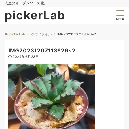
人生のオープンソース化。
pickerLab
Menu
pickerLab
添付ファイル
IMG20231207113626~2
IMG20231207113626~2
2024年6月23日