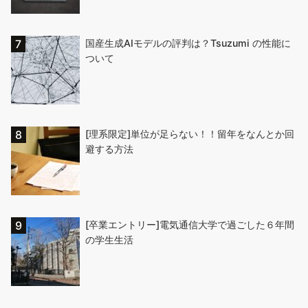
国産生成AIモデルの評判は？Tsuzumi の性能に
ついて
[理系限定]単位が足らない！！留年をなんとか回
避する方法
[卒業エントリー]電気通信大学で過ごした６年間
の学生生活