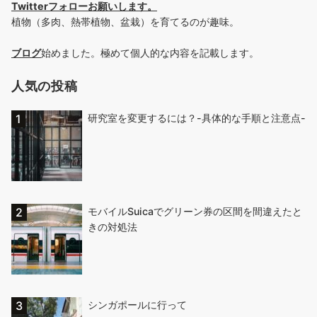
Twitterフォローお願いします
。
植物（多肉、熱帯植物、盆栽）を育てるのが趣味。
ブログ
始めました。極めて個人的な内容を記載します。
人気の投稿
研究室を変更するには？-具体的な手順と注意点-
モバイルSuicaでグリーン券の区間を間違えたと
きの対処法
シンガポールに行って