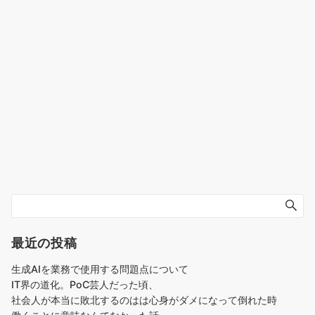
最近の投稿
生成AIを業務で使用する問題点について
IT界の道化。PoC芸人だった頃、
社会人が本当に敗北するのはは心身がダメになって倒れた時