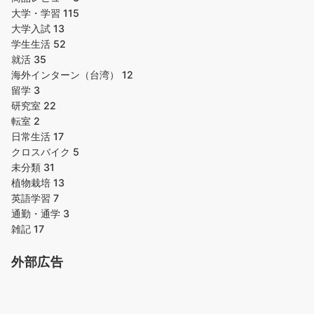
大学・学習
115
大学入試
13
学生生活
52
就活
35
海外インターン（台湾）
12
留学
3
研究室
22
転室
2
日常生活
17
クロスバイク
5
未分類
31
植物栽培
13
英語学習
7
通勤・通学
3
雑記
17
外部広告