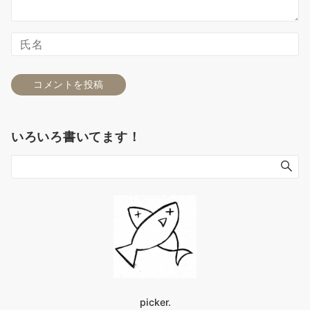
いろいろ書いてます！
picker.