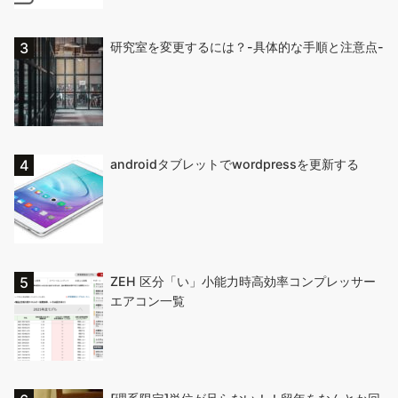
研究室を変更するには？-具体的な手順と注意点-
androidタブレットでwordpressを更新する
ZEH 区分「い」小能力時高効率コンプレッサー
エアコン一覧