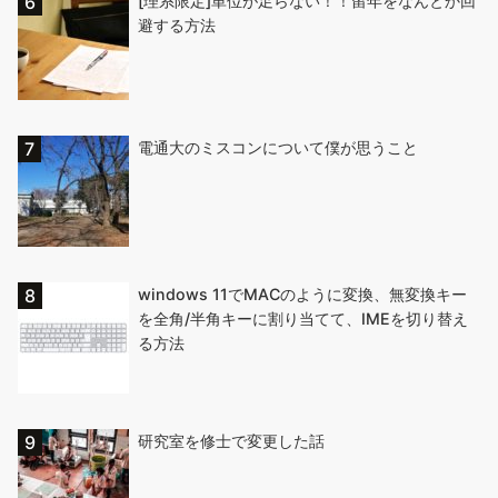
[理系限定]単位が足らない！！留年をなんとか回
避する方法
電通大のミスコンについて僕が思うこと
windows 11でMACのように変換、無変換キー
を全角/半角キーに割り当てて、IMEを切り替え
る方法
研究室を修士で変更した話