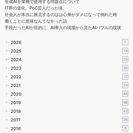
生成AIを業務で使用する問題点について
IT界の道化。PoC芸人だった頃、
社会人が本当に敗北するのはは心身がダメになって倒れた時
働くことに意味なんてなかった話
手段だったAIが目的に、AI導入の現場から見たAIバブルの現状
2026
7
2025
19
2024
25
2023
30
2022
12
2021
23
2020
48
2019
99
2018
42
2017
26
2016
6