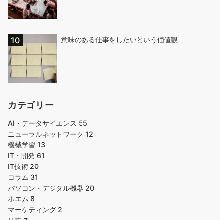
意味のある仕事をしたいという価値観
カテゴリー
AI・データサイエンス
55
ニューラルネットワーク
12
機械学習
13
IT・開発
61
IT技術
20
コラム
31
パソコン・デジタル機器
20
ポエム
8
マーケティング
2