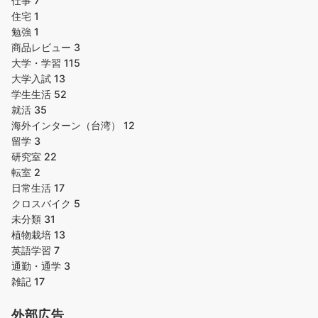
仕事
7
住宅
1
勉強
1
商品レビュー
3
大学・学習
115
大学入試
13
学生生活
52
就活
35
海外インターン（台湾）
12
留学
3
研究室
22
転室
2
日常生活
17
クロスバイク
5
未分類
31
植物栽培
13
英語学習
7
通勤・通学
3
雑記
17
外部広告