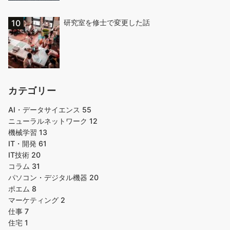
研究室を修士で変更した話
カテゴリー
AI・データサイエンス
55
ニューラルネットワーク
12
機械学習
13
IT・開発
61
IT技術
20
コラム
31
パソコン・デジタル機器
20
ポエム
8
マーケティング
2
仕事
7
住宅
1