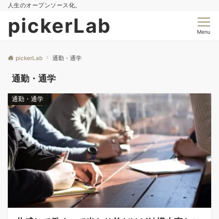
人生のオープンソース化。
pickerLab
Menu
pickerLab
通勤・通学
通勤・通学
通勤・通学