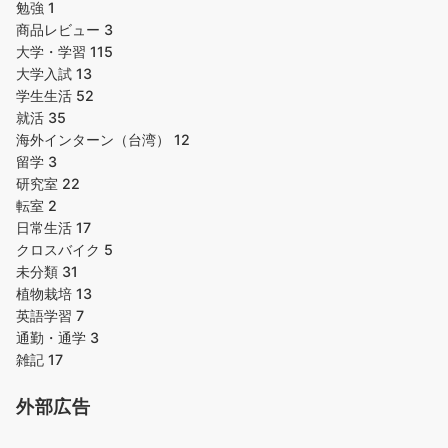
勉強
1
商品レビュー
3
大学・学習
115
大学入試
13
学生生活
52
就活
35
海外インターン（台湾）
12
留学
3
研究室
22
転室
2
日常生活
17
クロスバイク
5
未分類
31
植物栽培
13
英語学習
7
通勤・通学
3
雑記
17
外部広告