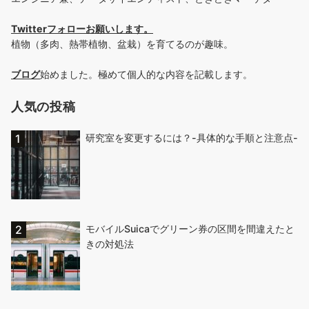
Twitterフォローお願いします
。
植物（多肉、熱帯植物、盆栽）を育てるのが趣味。
ブログ
始めました。極めて個人的な内容を記載します。
人気の投稿
研究室を変更するには？-具体的な手順と注意点-
モバイルSuicaでグリーン券の区間を間違えたと
きの対処法