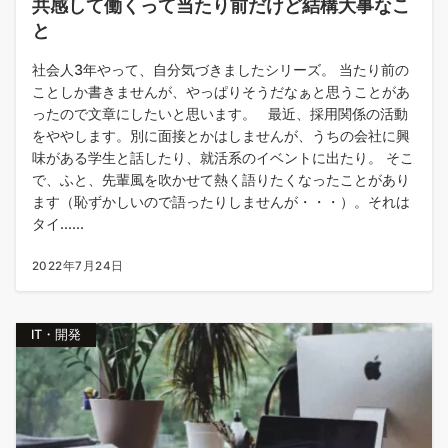
共感して働くって当たり前だけど結構大事なこ
と
社会人3年やって、自分気づきましたシリーズ。 当たり前の
ことしか書きませんが、やっぱりそうだなぁと思うことがあ
ったので文章にしたいと思います。 最近、採用関係の活動
をややします。別に面接とかはしませんが、うちの会社に興
味がある学生と話したり、就活系のイベントに出たり。 そこ
で、ふと、先輩風を吹かせて熱く語りたくなったことがあり
ます（恥ずかしいので語ったりしませんが・・・）。それは
タイ......
2022年7月24日
IT・開発