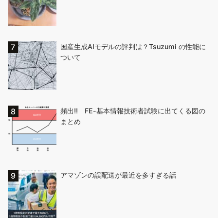
国産生成AIモデルの評判は？Tsuzumi の性能に
ついて
頻出!! FE-基本情報技術者試験に出てくる図の
まとめ
アマゾンの誤配送が最近を多すぎる話