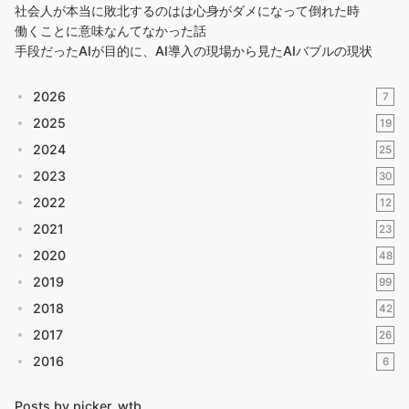
社会人が本当に敗北するのはは心身がダメになって倒れた時
働くことに意味なんてなかった話
手段だったAIが目的に、AI導入の現場から見たAIバブルの現状
2026
7
2025
19
2024
25
2023
30
2022
12
2021
23
2020
48
2019
99
2018
42
2017
26
2016
6
Posts by picker_wtb