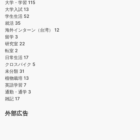
大学・学習
115
大学入試
13
学生生活
52
就活
35
海外インターン（台湾）
12
留学
3
研究室
22
転室
2
日常生活
17
クロスバイク
5
未分類
31
植物栽培
13
英語学習
7
通勤・通学
3
雑記
17
外部広告