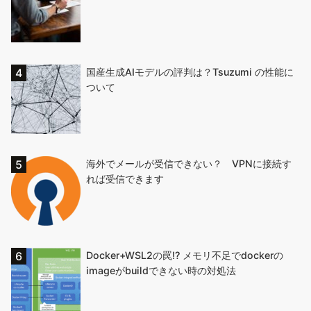
国産生成AIモデルの評判は？Tsuzumi の性能に
ついて
海外でメールが受信できない？ VPNに接続す
れば受信できます
Docker+WSL2の罠!? メモリ不足でdockerの
imageがbuildできない時の対処法