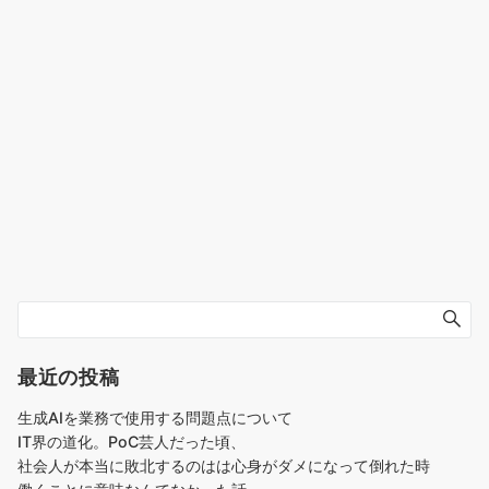
最近の投稿
生成AIを業務で使用する問題点について
IT界の道化。PoC芸人だった頃、
社会人が本当に敗北するのはは心身がダメになって倒れた時