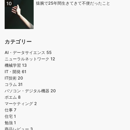
猿腕で25年間生きてきて不便だったこと
カテゴリー
AI・データサイエンス
55
ニューラルネットワーク
12
機械学習
13
IT・開発
61
IT技術
20
コラム
31
パソコン・デジタル機器
20
ポエム
8
マーケティング
2
仕事
7
住宅
1
勉強
1
商品レビュー
3