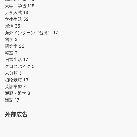
大学・学習
115
大学入試
13
学生生活
52
就活
35
海外インターン（台湾）
12
留学
3
研究室
22
転室
2
日常生活
17
クロスバイク
5
未分類
31
植物栽培
13
英語学習
7
通勤・通学
3
雑記
17
外部広告