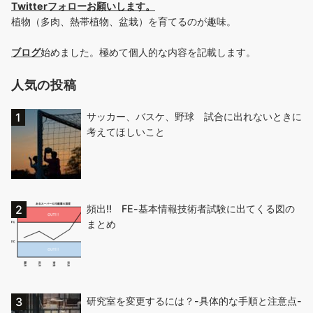
Twitterフォローお願いします
。
植物（多肉、熱帯植物、盆栽）を育てるのが趣味。
ブログ
始めました。極めて個人的な内容を記載します。
人気の投稿
サッカー、バスケ、野球 試合に出れないときに
考えてほしいこと
頻出!! FE-基本情報技術者試験に出てくる図の
まとめ
研究室を変更するには？-具体的な手順と注意点-