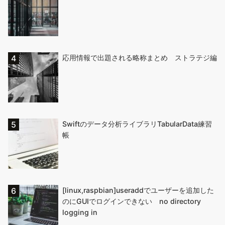
応用情報で出題される略称まとめ ストラテジ編
Swiftのデータ分析ライブラリTabularData練習
帳
[linux,raspbian]useraddでユーザーを追加した
のにGUIでログインできない no directory
logging in