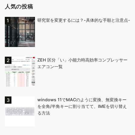
人気の投稿
研究室を変更するには？-具体的な手順と注意点-
ZEH 区分「い」小能力時高効率コンプレッサー
エアコン一覧
windows 11でMACのように変換、無変換キー
を全角/半角キーに割り当てて、IMEを切り替え
る方法