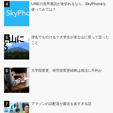
LINEの音声通話が途切れるなら、SkyPhoneを
使ってみては？
弾丸でも行ける？大学生が富士山に登って思った
こと
大学院変更、研究室変更経験は就活に不利か
アマゾンの誤配送が最近を多すぎる話