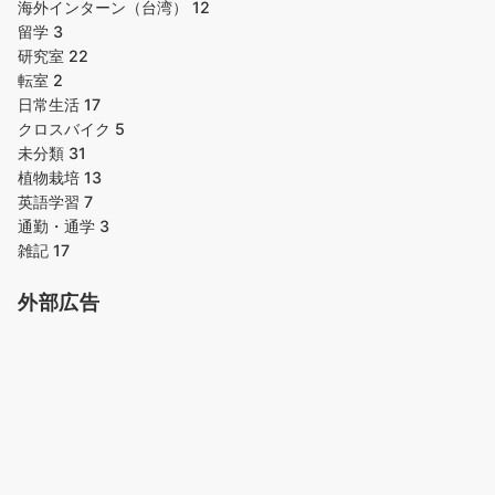
海外インターン（台湾）
12
留学
3
研究室
22
転室
2
日常生活
17
クロスバイク
5
未分類
31
植物栽培
13
英語学習
7
通勤・通学
3
雑記
17
外部広告