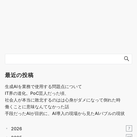
最近の投稿
生成AIを業務で使用する問題点について
IT界の道化。PoC芸人だった頃、
社会人が本当に敗北するのはは心身がダメになって倒れた時
働くことに意味なんてなかった話
手段だったAIが目的に、AI導入の現場から見たAIバブルの現状
2026
7