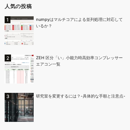
人気の投稿
numpyはマルチコアによる並列処理に対応して
いるか？
ZEH 区分「い」小能力時高効率コンプレッサー
エアコン一覧
研究室を変更するには？-具体的な手順と注意点-