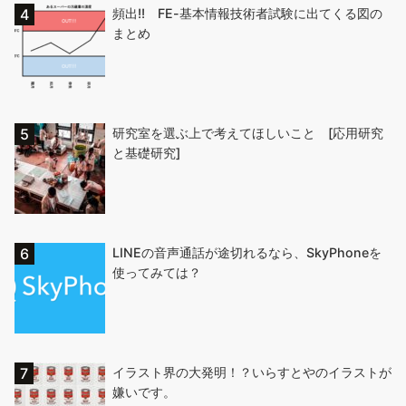
頻出!! FE-基本情報技術者試験に出てくる図の
まとめ
研究室を選ぶ上で考えてほしいこと [応用研究
と基礎研究]
LINEの音声通話が途切れるなら、SkyPhoneを
使ってみては？
イラスト界の大発明！？いらすとやのイラストが
嫌いです。