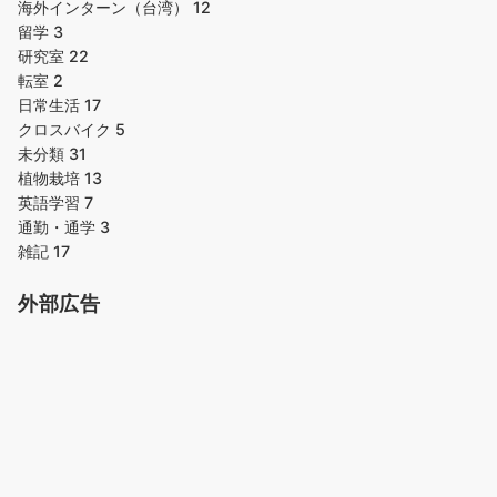
海外インターン（台湾）
12
留学
3
研究室
22
転室
2
日常生活
17
クロスバイク
5
未分類
31
植物栽培
13
英語学習
7
通勤・通学
3
雑記
17
外部広告