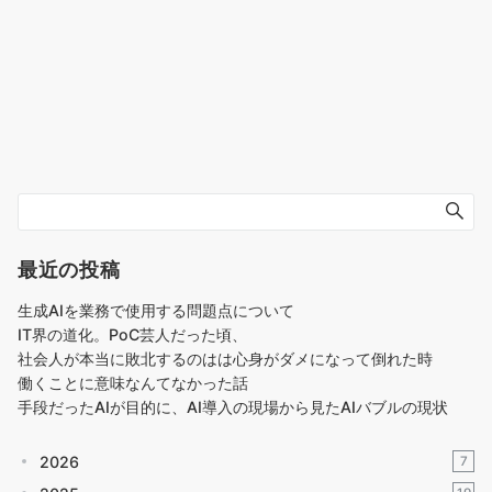
最近の投稿
生成AIを業務で使用する問題点について
IT界の道化。PoC芸人だった頃、
社会人が本当に敗北するのはは心身がダメになって倒れた時
働くことに意味なんてなかった話
手段だったAIが目的に、AI導入の現場から見たAIバブルの現状
2026
7