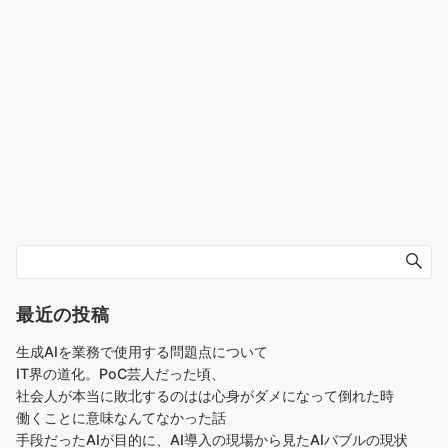
最近の投稿
生成AIを業務で使用する問題点について
IT界の道化。PoC芸人だった頃、
社会人が本当に敗北するのはは心身がダメになって倒れた時
働くことに意味なんてなかった話
手段だったAIが目的に、AI導入の現場から見たAIバブルの現状