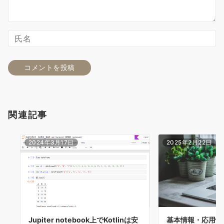
関連記事
2024年3月17日
2025年2月22日
Jupiter notebook上でKotlinは安
基本情報・応用情