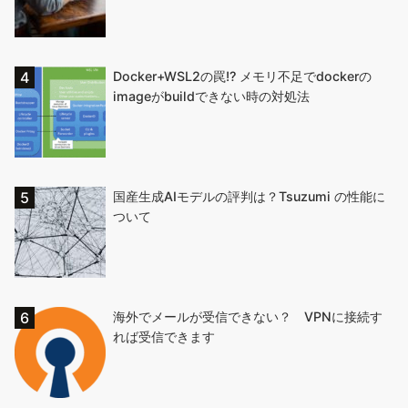
Docker+WSL2の罠!? メモリ不足でdockerの
imageがbuildできない時の対処法
国産生成AIモデルの評判は？Tsuzumi の性能に
ついて
海外でメールが受信できない？ VPNに接続す
れば受信できます