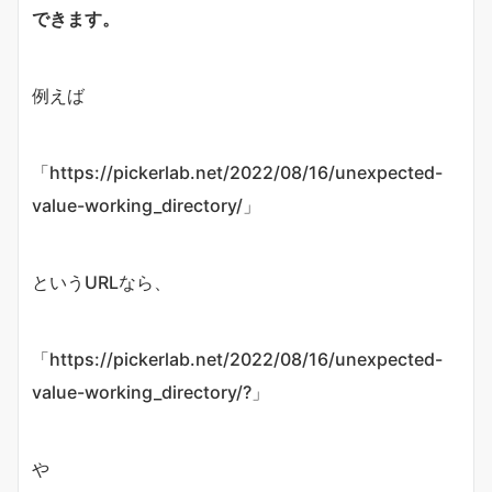
できます。
例えば
「https://pickerlab.net/2022/08/16/unexpected-
value-working_directory/」
というURLなら、
「https://pickerlab.net/2022/08/16/unexpected-
value-working_directory/?」
や