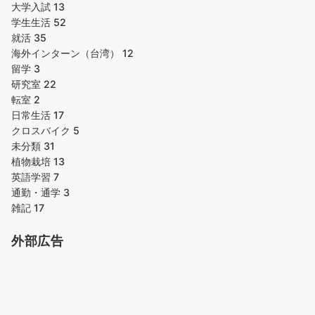
大学入試
13
学生生活
52
就活
35
海外インターン（台湾）
12
留学
3
研究室
22
転室
2
日常生活
17
クロスバイク
5
未分類
31
植物栽培
13
英語学習
7
通勤・通学
3
雑記
17
外部広告