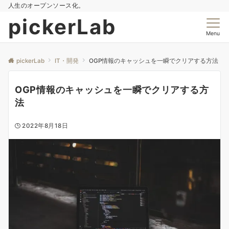
人生のオープンソース化。
pickerLab
Menu
pickerLab
IT・開発
OGP情報のキャッシュを一瞬でクリアする方法
OGP情報のキャッシュを一瞬でクリアする方
法
2022年8月18日