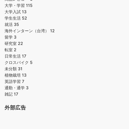
大学・学習
115
大学入試
13
学生生活
52
就活
35
海外インターン（台湾）
12
留学
3
研究室
22
転室
2
日常生活
17
クロスバイク
5
未分類
31
植物栽培
13
英語学習
7
通勤・通学
3
雑記
17
外部広告