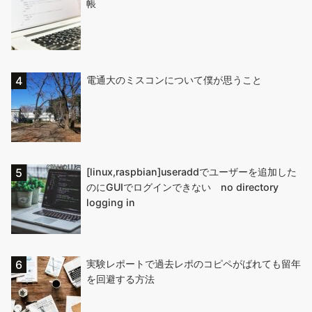
帳
電通大のミスコンについて僕が思うこと
[linux,raspbian]useraddでユーザーを追加した
のにGUIでログインできない no directory
logging in
実験レポートで過去レポのコピペがばれても留年
を回避する方法