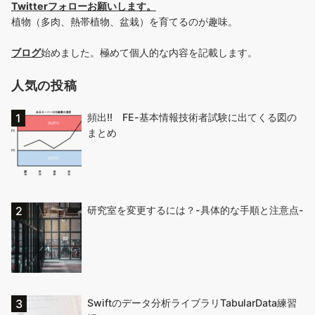
Twitterフォローお願いします
。
植物（多肉、熱帯植物、盆栽）を育てるのが趣味。
ブログ
始めました。極めて個人的な内容を記載します。
人気の投稿
頻出!! FE-基本情報技術者試験に出てくる図の
まとめ
研究室を変更するには？-具体的な手順と注意点-
Swiftのデータ分析ライブラリTabularData練習