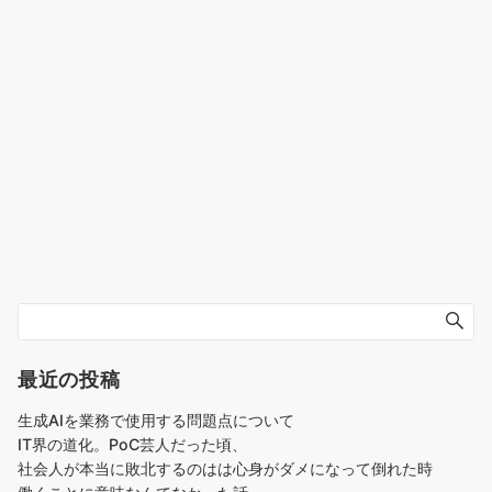
最近の投稿
生成AIを業務で使用する問題点について
IT界の道化。PoC芸人だった頃、
社会人が本当に敗北するのはは心身がダメになって倒れた時