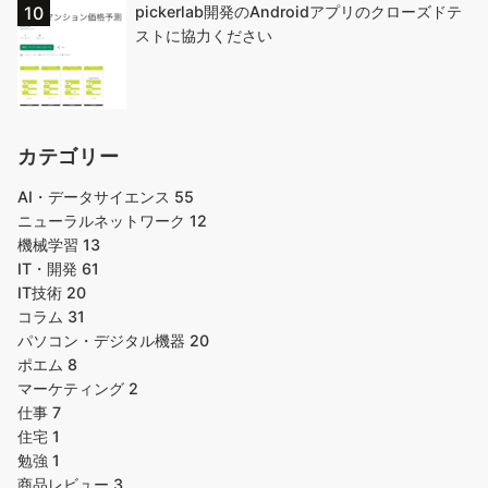
pickerlab開発のAndroidアプリのクローズドテ
ストに協力ください
カテゴリー
AI・データサイエンス
55
ニューラルネットワーク
12
機械学習
13
IT・開発
61
IT技術
20
コラム
31
パソコン・デジタル機器
20
ポエム
8
マーケティング
2
仕事
7
住宅
1
勉強
1
商品レビュー
3