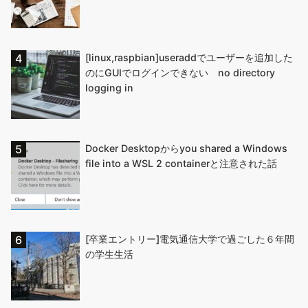
[linux,raspbian]useraddでユーザーを追加した
のにGUIでログインできない no directory
logging in
Docker Desktopからyou shared a Windows
file into a WSL 2 containerと注意された話
[卒業エントリー]電気通信大学で過ごした６年間
の学生生活