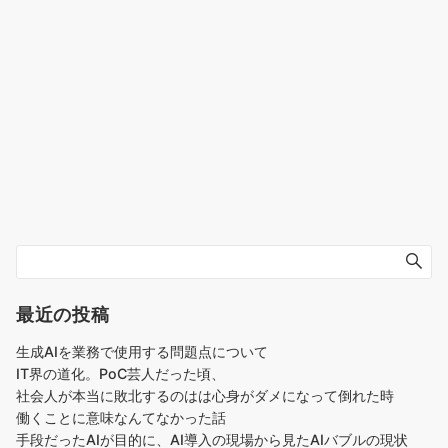
最近の投稿
生成AIを業務で使用する問題点について
IT界の道化。PoC芸人だった頃、
社会人が本当に敗北するのはは心身がダメになって倒れた時
働くことに意味なんてなかった話
手段だったAIが目的に、AI導入の現場から見たAIバブルの現状