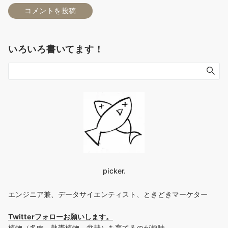
いろいろ書いてます！
picker.
エンジニア兼、データサイエンティスト、ときどきマーケター
Twitterフォローお願いします
。
植物（多肉、熱帯植物、盆栽）を育てるのが趣味。