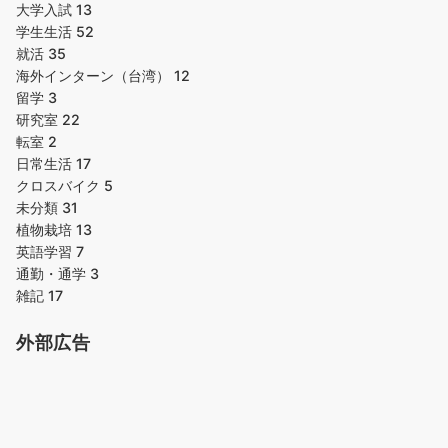
大学入試
13
学生生活
52
就活
35
海外インターン（台湾）
12
留学
3
研究室
22
転室
2
日常生活
17
クロスバイク
5
未分類
31
植物栽培
13
英語学習
7
通勤・通学
3
雑記
17
外部広告