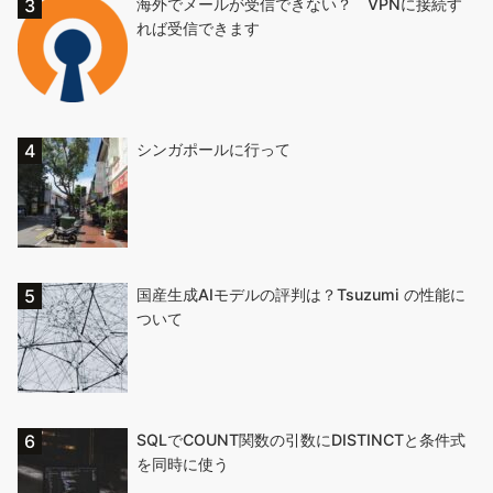
海外でメールが受信できない？ VPNに接続す
れば受信できます
シンガポールに行って
国産生成AIモデルの評判は？Tsuzumi の性能に
ついて
SQLでCOUNT関数の引数にDISTINCTと条件式
を同時に使う