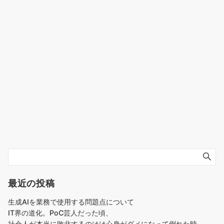
最近の投稿
生成AIを業務で使用する問題点について
IT界の道化。PoC芸人だった頃、
社会人が本当に敗北するのはは心身がダメになって倒れた時