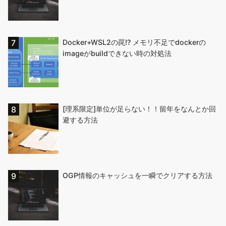
Docker+WSL2の罠!? メモリ不足でdockerの
imageがbuildできない時の対処法
[理系限定]単位が足らない！！留年をなんとか回
避する方法
OGP情報のキャッシュを一瞬でクリアする方法