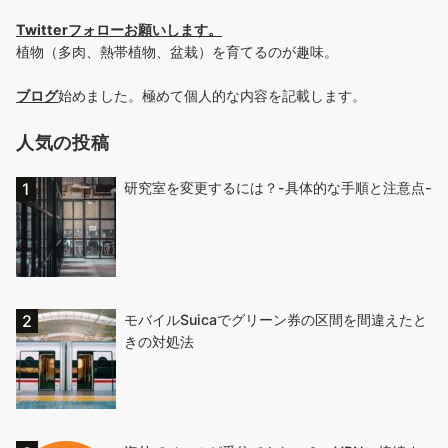
Twitterフォローお願いします
。
植物（多肉、熱帯植物、盆栽）を育てるのが趣味。
ブログ
始めました。極めて個人的な内容を記載します。
人気の投稿
研究室を変更するには？-具体的な手順と注意点-
モバイルSuicaでグリーン券の区間を間違えたと
きの対処法