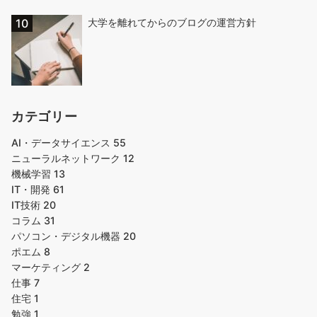
大学を離れてからのブログの運営方針
カテゴリー
AI・データサイエンス
55
ニューラルネットワーク
12
機械学習
13
IT・開発
61
IT技術
20
コラム
31
パソコン・デジタル機器
20
ポエム
8
マーケティング
2
仕事
7
住宅
1
勉強
1