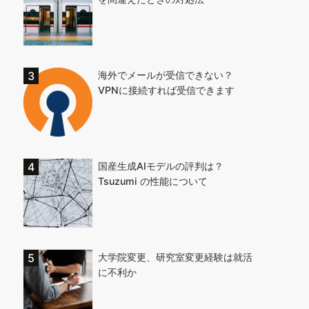
海外でメールが受信できない？
VPNに接続すれば受信できます
国産生成AIモデルの評判は？
Tsuzumi の性能について
大学院変更、研究室変更経験は就活
に不利か