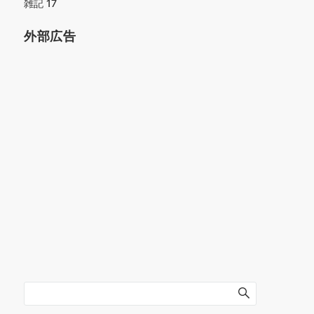
雑記
17
外部広告