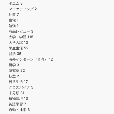
ポエム
8
マーケティング
2
仕事
7
住宅
1
勉強
1
商品レビュー
3
大学・学習
115
大学入試
13
学生生活
52
就活
35
海外インターン（台湾）
12
留学
3
研究室
22
転室
2
日常生活
17
クロスバイク
5
未分類
31
植物栽培
13
英語学習
7
通勤・通学
3