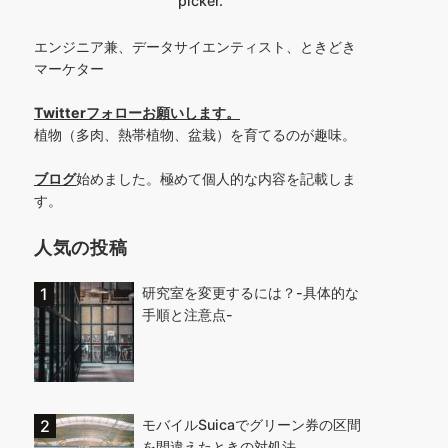
picker.
エンジニア兼、データサイエンティスト、ときどき
マーケター
Twitterフォローお願いします
。
植物（多肉、熱帯植物、盆栽）を育てるのが趣味。
ブログ
始めました。極めて個人的な内容を記載しま
す。
人気の投稿
研究室を変更するには？-具体的な
手順と注意点-
モバイルSuicaでグリーン券の区間
を間違えたときの対処法