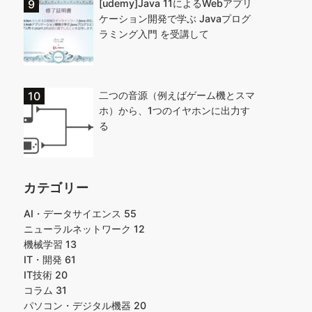
[udemy]Java 11によるWebアプリ
ケーション開発で学ぶ Javaプログ
ラミング入門 を受講して
二つの音源（例えばゲーム機とスマ
ホ）から、1つのイヤホンに出力す
る
カテゴリー
AI・データサイエンス
55
ニューラルネットワーク
12
機械学習
13
IT・開発
61
IT技術
20
コラム
31
パソコン・デジタル機器
20