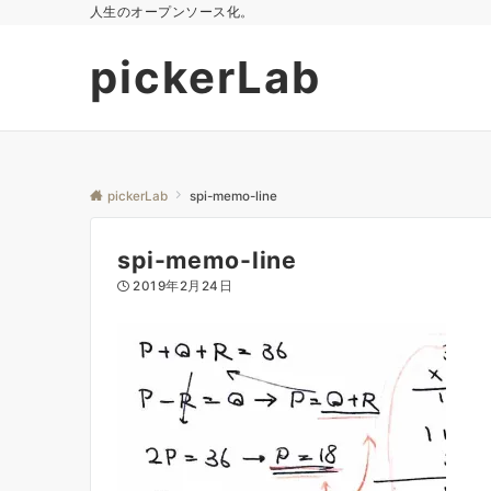
人生のオープンソース化。
pickerLab
pickerLab
spi-memo-line
spi-memo-line
2019年2月24日