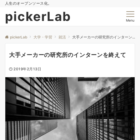
人生のオープンソース化。
pickerLab
Menu
pickerLab
大学・学習
就活
大手メーカーの研究所のインターンを終えて
大手メーカーの研究所のインターンを終えて
2019年2月13日