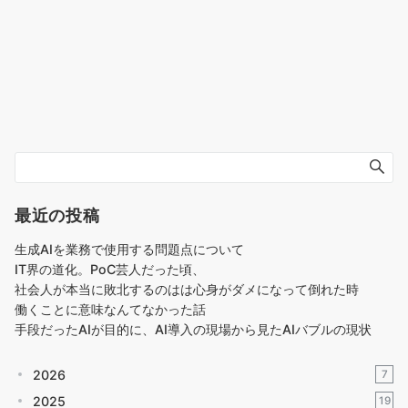
最近の投稿
生成AIを業務で使用する問題点について
IT界の道化。PoC芸人だった頃、
社会人が本当に敗北するのはは心身がダメになって倒れた時
働くことに意味なんてなかった話
手段だったAIが目的に、AI導入の現場から見たAIバブルの現状
2026
7
2025
19