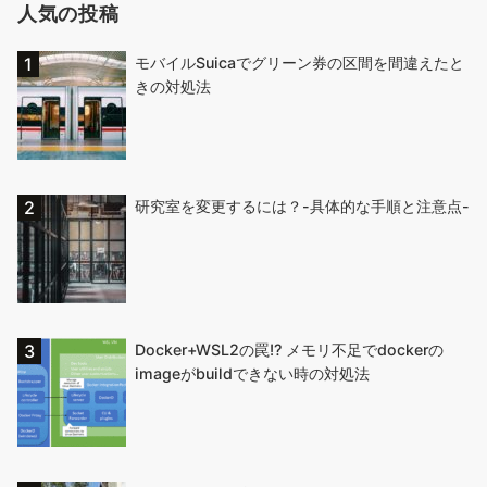
人気の投稿
モバイルSuicaでグリーン券の区間を間違えたと
きの対処法
研究室を変更するには？-具体的な手順と注意点-
Docker+WSL2の罠!? メモリ不足でdockerの
imageがbuildできない時の対処法