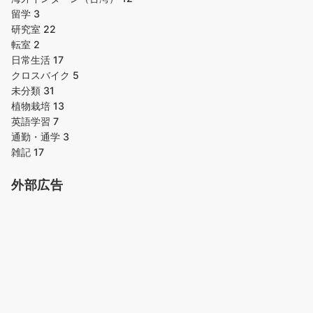
留学
3
研究室
22
転室
2
日常生活
17
クロスバイク
5
未分類
31
植物栽培
13
英語学習
7
通勤・通学
3
雑記
17
外部広告