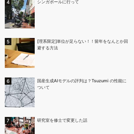
シンガポールに行って
[理系限定]単位が足らない！！留年をなんとか回
避する方法
国産生成AIモデルの評判は？Tsuzumi の性能に
ついて
研究室を修士で変更した話