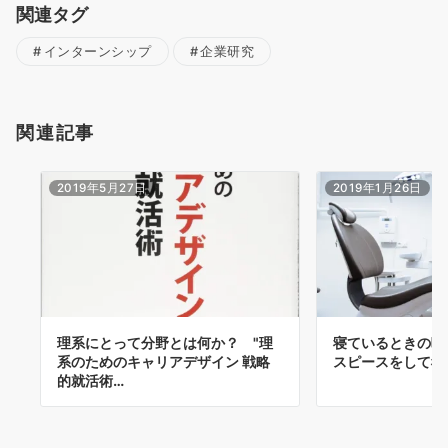
関連タグ
インターンシップ
企業研究
関連記事
2019年5月27日
2019年1月26日
理系にとって分野とは何か？ "理
寝ているときの噛
系のためのキャリアデザイン 戦略
スピースをして寝
的就活術…