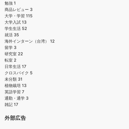
勉強
1
商品レビュー
3
大学・学習
115
大学入試
13
学生生活
52
就活
35
海外インターン（台湾）
12
留学
3
研究室
22
転室
2
日常生活
17
クロスバイク
5
未分類
31
植物栽培
13
英語学習
7
通勤・通学
3
雑記
17
外部広告