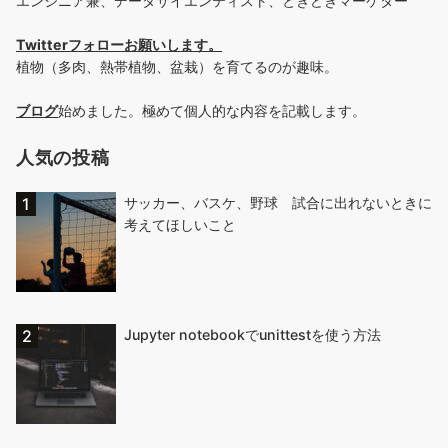
エンジニア兼、データサイエンティスト、ときどきマーケター
Twitterフォローお願いします
。
植物（多肉、熱帯植物、盆栽）を育てるのが趣味。
ブログ
始めました。極めて個人的な内容を記載します。
人気の投稿
サッカー、バスケ、野球 試合に出れないときに
考えてほしいこと
Jupyter notebookでunittestを使う方法