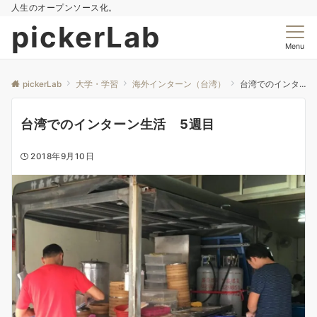
人生のオープンソース化。
pickerLab
Menu
pickerLab
大学・学習
海外インターン（台湾）
台湾でのインターン生活 5週目
台湾でのインターン生活 5週目
2018年9月10日