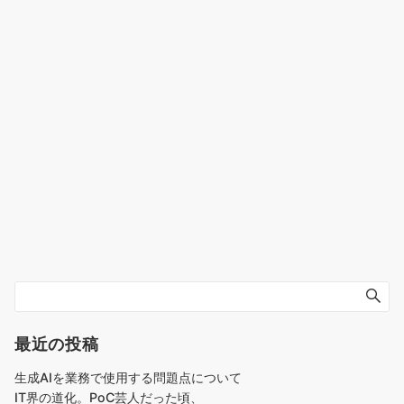
最近の投稿
生成AIを業務で使用する問題点について
IT界の道化。PoC芸人だった頃、