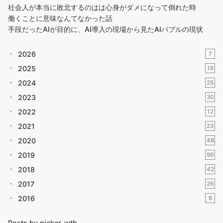
社会人が本当に敗北するのはは心身がダメになって倒れた時
働くことに意味なんてなかった話
手段だったAIが目的に、AI導入の現場から見たAIバブルの現状
2026
7
2025
19
2024
25
2023
30
2022
12
2021
23
2020
48
2019
99
2018
42
2017
26
2016
6
Posts by picker_wtb