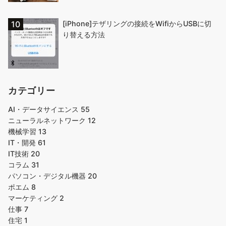
[iPhone]テザリングの接続をWifiからUSBに切
り替える方法
カテゴリー
AI・データサイエンス
55
ニューラルネットワーク
12
機械学習
13
IT・開発
61
IT技術
20
コラム
31
パソコン・デジタル機器
20
ポエム
8
マーケティング
2
仕事
7
住宅
1