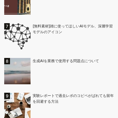
[無料素材]雑に使ってほしいAIモデル、深層学習
モデルのアイコン
生成AIを業務で使用する問題点について
実験レポートで過去レポのコピペがばれても留年
を回避する方法