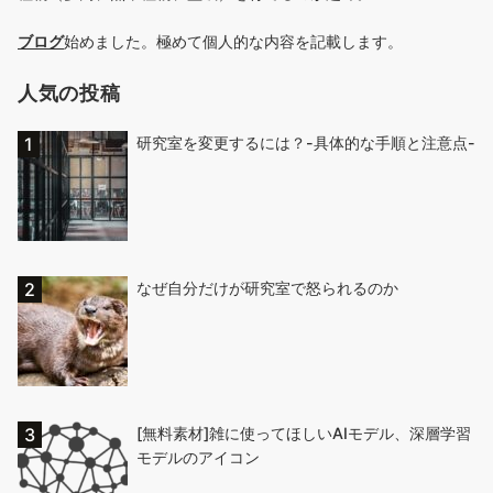
ブログ
始めました。極めて個人的な内容を記載します。
人気の投稿
研究室を変更するには？-具体的な手順と注意点-
なぜ自分だけが研究室で怒られるのか
[無料素材]雑に使ってほしいAIモデル、深層学習
モデルのアイコン