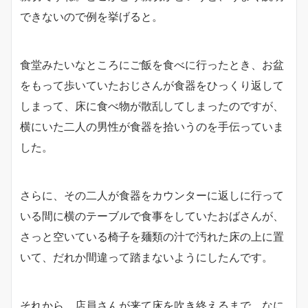
できないので例を挙げると。
食堂みたいなところにご飯を食べに行ったとき、お盆
をもって歩いていたおじさんが食器をひっくり返して
しまって、床に食べ物が散乱してしまったのですが、
横にいた二人の男性が食器を拾いうのを手伝っていま
した。
さらに、その二人が食器をカウンターに返しに行って
いる間に横のテーブルで食事をしていたおばさんが、
さっと空いている椅子を麺類の汁で汚れた床の上に置
いて、だれか間違って踏まないようにしたんです。
それから、店員さんが来て床を吹き終えるまで、なに