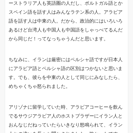
ーストラリア人も英語圏の人だし、ポルトガル語とか
スペイン語を話す人はみんなラテン系の人。アラビア
語を話す人は中東の人。だから、政治的にはいろいろ
あるけど台湾人も中国人も中国語をしゃっべてるんだ
から同じだ！ってなっちゃうんだと思います。
ちなみに、イランは厳密にはペルシャ語ですが日本人
にアラビア語とペルシャ語の区別はつかないと思いま
す。でも、彼らを中東の人として同じにみなしたら、
めちゃくちゃ怒られました。
アリゾナに留学していた時、アラビアコーヒーを飲ん
でるサウジアラビア人のホストブラザーにイラン人と
おんなじだねっていたらいきなり怒鳴られて、イラン