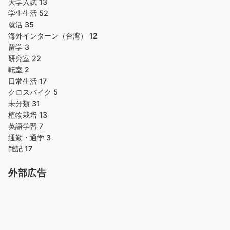
大学入試
13
学生生活
52
就活
35
海外インターン（台湾）
12
留学
3
研究室
22
転室
2
日常生活
17
クロスバイク
5
未分類
31
植物栽培
13
英語学習
7
通勤・通学
3
雑記
17
外部広告