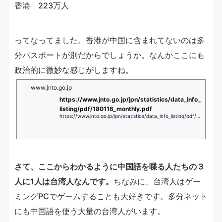
香港 223万人
ってなってました。香港が中国に含まれてないのは多
分パスポートが別だからでしょうか。なんかここにも
政治的に微妙な感じがしますね。
www.jnto.go.jp
https://www.jnto.go.jp/jpn/statistics/data_info_
listing/pdf/180116_monthly.pdf
https://www.jnto.go.jp/jpn/statistics/data_info_listing/pdf/180116_monthly.pdf
さて、ここからわかるように中国語を喋る人たちの３
人に1人は台湾人なんです。
ちなみに、台湾人はゲー
ミングPCでゲームすることも大好きです。多分ネット
にも中国語を使う大量の台湾人がいます。