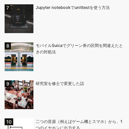
Jupyter notebookでunittestを使う方法
モバイルSuicaでグリーン券の区間を間違えたと
きの対処法
研究室を修士で変更した話
二つの音源（例えばゲーム機とスマホ）から、1
つのイヤホンに出力する