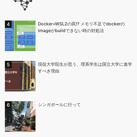
Docker+WSL2の罠!? メモリ不足でdockerの
imageがbuildできない時の対処法
現役大学院生が思う、理系学生は国立大学に進学
すべき理由
シンガポールに行って