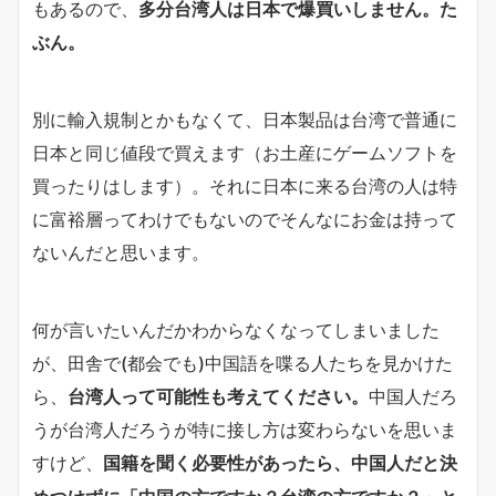
もあるので、
多分台湾人は日本で爆買いしません。た
ぶん。
別に輸入規制とかもなくて、日本製品は台湾で普通に
日本と同じ値段で買えます（お土産にゲームソフトを
買ったりはします）。それに日本に来る台湾の人は特
に富裕層ってわけでもないのでそんなにお金は持って
ないんだと思います。
何が言いたいんだかわからなくなってしまいました
が、田舎で(都会でも)中国語を喋る人たちを見かけた
ら、
台湾人って可能性も考えてください。
中国人だろ
うが台湾人だろうが特に接し方は変わらないを思いま
すけど、
国籍を聞く必要性があったら、
中国人だと決