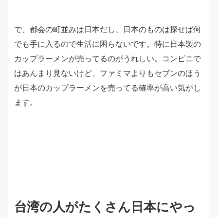
で、都会の町並みは日本だし、日本のものは探せば何
でも手に入るので生活に困らないです。特に日本製の
カップラーメンが売ってるのがうれしい。コンビニで
はあんまり見ないけど、ファミマよりもセブンのほう
が日本のカップラーメンを売ってる確率が高い気がし
ます。
台湾の人がたくさん日本にやっ