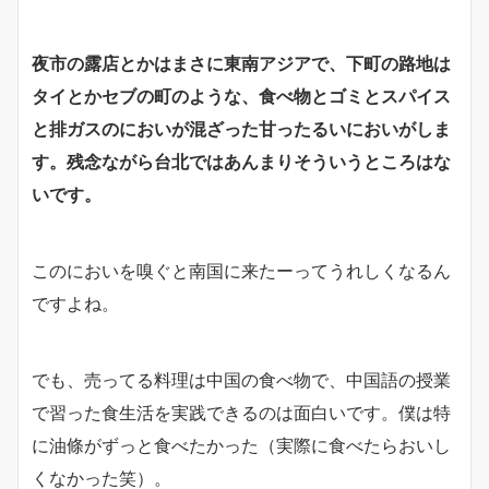
夜市の露店とかはまさに東南アジアで、下町の路地は
タイとかセブの町のような、食べ物とゴミとスパイス
と排ガスのにおいが混ざった甘ったるいにおいがしま
す。残念ながら台北ではあんまりそういうところはな
いです。
このにおいを嗅ぐと南国に来たーってうれしくなるん
ですよね。
でも、売ってる料理は中国の食べ物で、中国語の授業
で習った食生活を実践できるのは面白いです。僕は特
に油條がずっと食べたかった（実際に食べたらおいし
くなかった笑）。