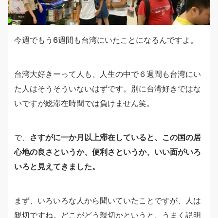
今週でもう6週間も台湾にいたことになるんですよ。
台湾大好きーって人も、人生の中で６週間も台湾にい
た人はそうそういないはずです。別に台湾好きではな
いですが総滞在時間では負けません笑。
で、
さすがに一か月以上滞在していると、この国の居
心地の良さというか、便利さというか、いい面がいろ
いろと見えてきました。
まず、いろいろな人から聞いていたことですが、人は
親切ですね。どこがどう親切かというと、うまく説明