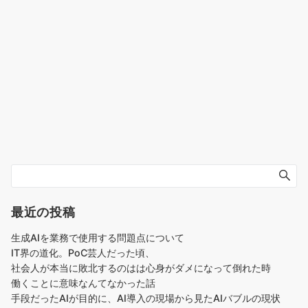
最近の投稿
生成AIを業務で使用する問題点について
IT界の道化。PoC芸人だった頃、
社会人が本当に敗北するのはは心身がダメになって倒れた時
働くことに意味なんてなかった話
手段だったAIが目的に、AI導入の現場から見たAIバブルの現状