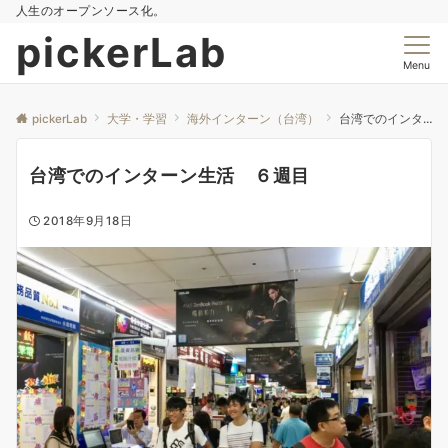
人生のオープンソース化。
pickerLab
Menu
pickerLab
大学・学習
海外インターン（台湾）
台湾でのインターン生活 ６週目
台湾でのインターン生活 ６週目
2018年9月18日