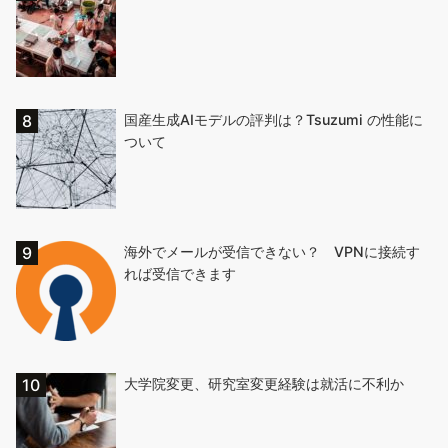
国産生成AIモデルの評判は？Tsuzumi の性能に
ついて
海外でメールが受信できない？ VPNに接続す
れば受信できます
大学院変更、研究室変更経験は就活に不利か