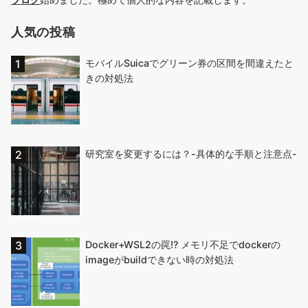
人気の投稿
モバイルSuicaでグリーン券の区間を間違えたと
きの対処法
研究室を変更するには？-具体的な手順と注意点-
Docker+WSL2の罠!? メモリ不足でdockerの
imageがbuildできない時の対処法