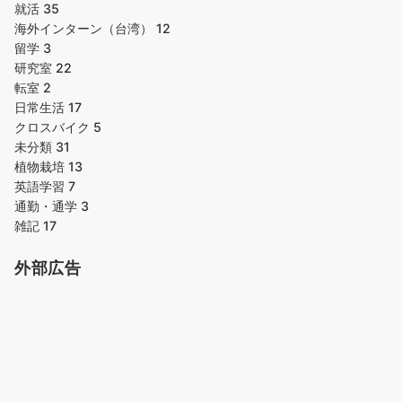
就活
35
海外インターン（台湾）
12
留学
3
研究室
22
転室
2
日常生活
17
クロスバイク
5
未分類
31
植物栽培
13
英語学習
7
通勤・通学
3
雑記
17
外部広告