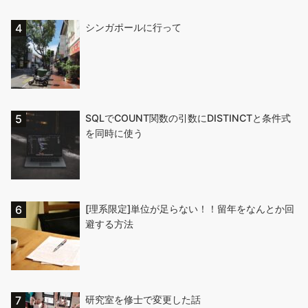
シンガポールに行って
SQLでCOUNT関数の引数にDISTINCTと条件式
を同時に使う
[理系限定]単位が足らない！！留年をなんとか回
避する方法
研究室を修士で変更した話