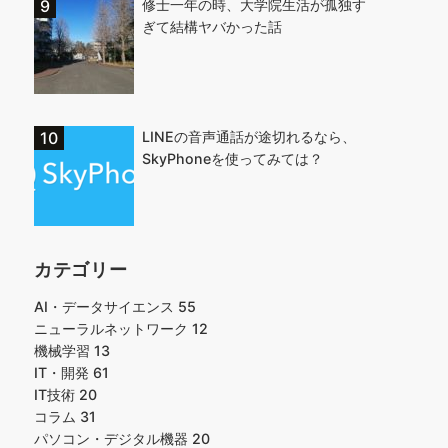
修士一年の時、大学院生活が孤独す
ぎて結構ヤバかった話
LINEの音声通話が途切れるなら、
SkyPhoneを使ってみては？
カテゴリー
AI・データサイエンス
55
ニューラルネットワーク
12
機械学習
13
IT・開発
61
IT技術
20
コラム
31
パソコン・デジタル機器
20