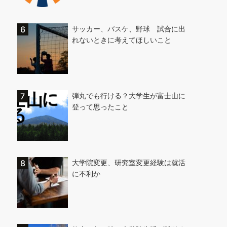
サッカー、バスケ、野球 試合に出
れないときに考えてほしいこと
弾丸でも行ける？大学生が富士山に
登って思ったこと
大学院変更、研究室変更経験は就活
に不利か