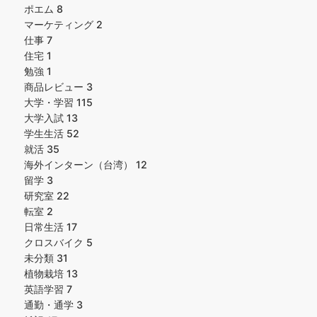
ポエム
8
マーケティング
2
仕事
7
住宅
1
勉強
1
商品レビュー
3
大学・学習
115
大学入試
13
学生生活
52
就活
35
海外インターン（台湾）
12
留学
3
研究室
22
転室
2
日常生活
17
クロスバイク
5
未分類
31
植物栽培
13
英語学習
7
通勤・通学
3