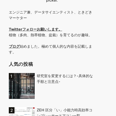
picker.
エンジニア兼、データサイエンティスト、ときどき
マーケター
Twitterフォローお願いします
。
植物（多肉、熱帯植物、盆栽）を育てるのが趣味。
ブログ
始めました。極めて個人的な内容を記載しま
す。
人気の投稿
研究室を変更するには？-具体的な
手順と注意点-
ZEH 区分「い」小能力時高効率コ
ンプレッサーエアコン一覧