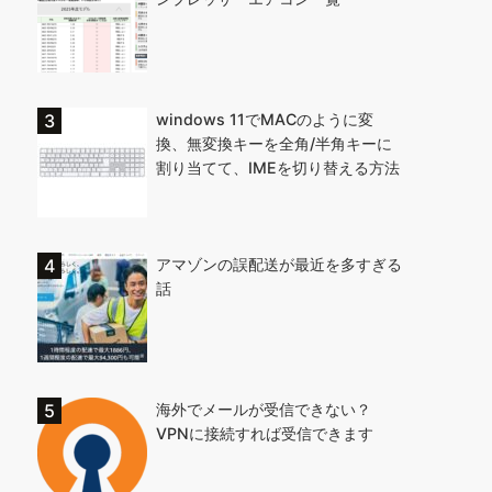
windows 11でMACのように変
換、無変換キーを全角/半角キーに
割り当てて、IMEを切り替える方法
アマゾンの誤配送が最近を多すぎる
話
海外でメールが受信できない？
VPNに接続すれば受信できます