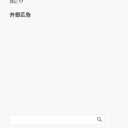
雑記
17
外部広告