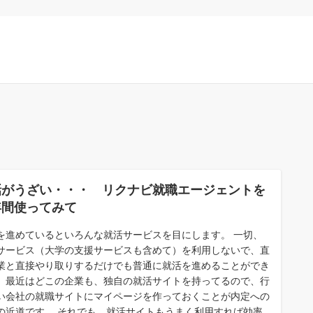
話がうざい・・・ リクナビ就職エージェントを
年間使ってみて
を進めているといろんな就活サービスを目にします。 一切、
サービス（大学の支援サービスも含めて）を利用しないで、直
業と直接やり取りするだけでも普通に就活を進めることができ
。最近はどこの企業も、独自の就活サイトを持ってるので、行
い会社の就職サイトにマイページを作っておくことが内定への
の近道です。 それでも、就活サイトもうまく利用すれば効率