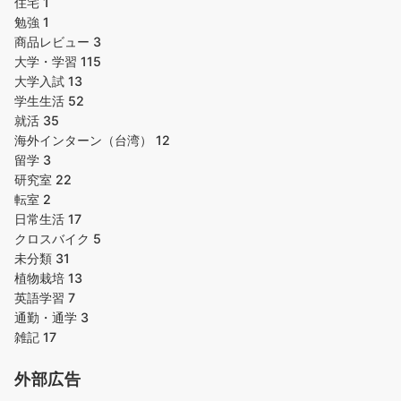
住宅
1
勉強
1
商品レビュー
3
大学・学習
115
大学入試
13
学生生活
52
就活
35
海外インターン（台湾）
12
留学
3
研究室
22
転室
2
日常生活
17
クロスバイク
5
未分類
31
植物栽培
13
英語学習
7
通勤・通学
3
雑記
17
外部広告