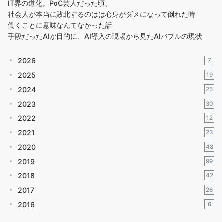
IT界の道化。PoC芸人だった頃、
社会人が本当に敗北するのはは心身がダメになって倒れた時
働くことに意味なんてなかった話
手段だったAIが目的に、AI導入の現場から見たAIバブルの現状
2026
7
2025
19
2024
25
2023
30
2022
12
2021
23
2020
48
2019
99
2018
42
2017
26
2016
6