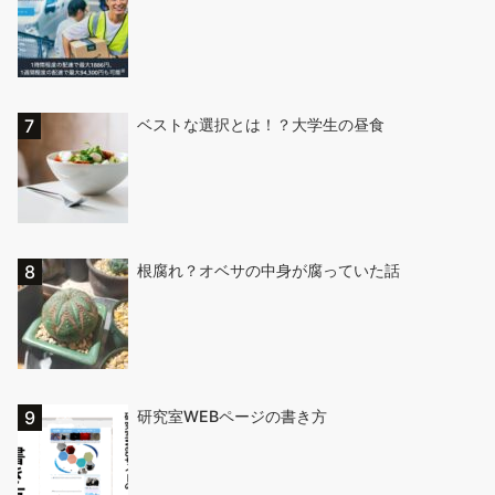
ベストな選択とは！？大学生の昼食
根腐れ？オベサの中身が腐っていた話
研究室WEBページの書き方