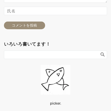
いろいろ書いてます！
picker.