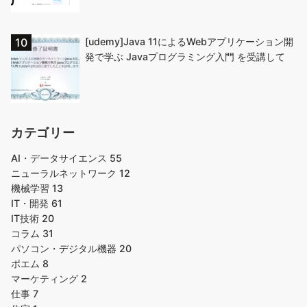
[udemy]Java 11によるWebアプリケーション開
発で学ぶ Javaプログラミング入門 を受講して
カテゴリー
AI・データサイエンス
55
ニューラルネットワーク
12
機械学習
13
IT・開発
61
IT技術
20
コラム
31
パソコン・デジタル機器
20
ポエム
8
マーケティング
2
仕事
7