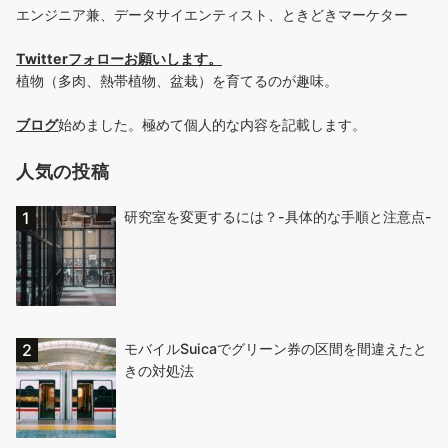
エンジニア兼、データサイエンティスト、ときどきマーケター
Twitterフォローお願いします
。
植物（多肉、熱帯植物、盆栽）を育てるのが趣味。
ブログ
始めました。極めて個人的な内容を記載します。
人気の投稿
研究室を変更するには？-具体的な手順と注意点-
モバイルSuicaでグリーン券の区間を間違えたと
きの対処法