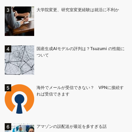
大学院変更、研究室変更経験は就活に不利か
国産生成AIモデルの評判は？Tsuzumi の性能に
ついて
海外でメールが受信できない？ VPNに接続す
れば受信できます
アマゾンの誤配送が最近を多すぎる話