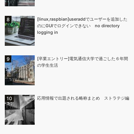
[linux,raspbian]useraddでユーザーを追加した
のにGUIでログインできない no directory
logging in
[卒業エントリー]電気通信大学で過ごした６年間
の学生生活
応用情報で出題される略称まとめ ストラテジ編