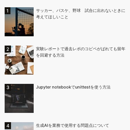
サッカー、バスケ、野球 試合に出れないときに
考えてほしいこと
実験レポートで過去レポのコピペがばれても留年
を回避する方法
Jupyter notebookでunittestを使う方法
生成AIを業務で使用する問題点について