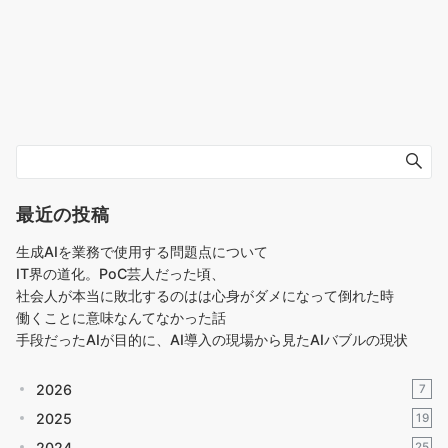
最近の投稿
生成AIを業務で使用する問題点について
IT界の道化。PoC芸人だった頃、
社会人が本当に敗北するのはは心身がダメになって倒れた時
働くことに意味なんてなかった話
手段だったAIが目的に、AI導入の現場から見たAIバブルの現状
2026
7
2025
19
2024
25