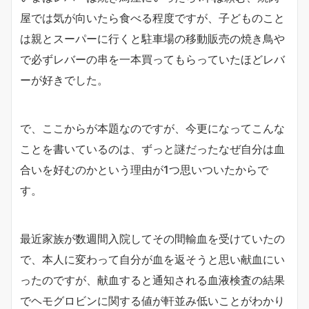
屋では気が向いたら食べる程度ですが、子どものこと
は親とスーパーに行くと駐車場の移動販売の焼き鳥や
で必ずレバーの串を一本買ってもらっていたほどレバ
ーが好きでした。
で、ここからが本題なのですが、今更になってこんな
ことを書いているのは、ずっと謎だったなぜ自分は血
合いを好むのかという理由が1つ思いついたからで
す。
最近家族が数週間入院してその間輸血を受けていたの
で、本人に変わって自分が血を返そうと思い献血にい
ったのですが、献血すると通知される血液検査の結果
でヘモグロビンに関する値が軒並み低いことがわかり