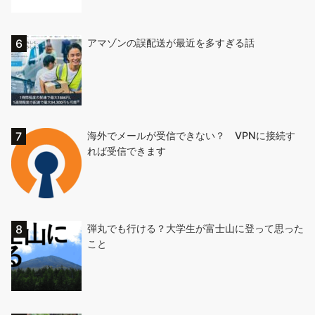
アマゾンの誤配送が最近を多すぎる話
海外でメールが受信できない？ VPNに接続す
れば受信できます
弾丸でも行ける？大学生が富士山に登って思った
こと