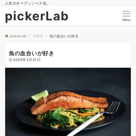
人生のオープンソース化。
pickerLab
Menu
pickerLab
ブログ
魚の血合いが好き
魚の血合いが好き
2025年2月27日