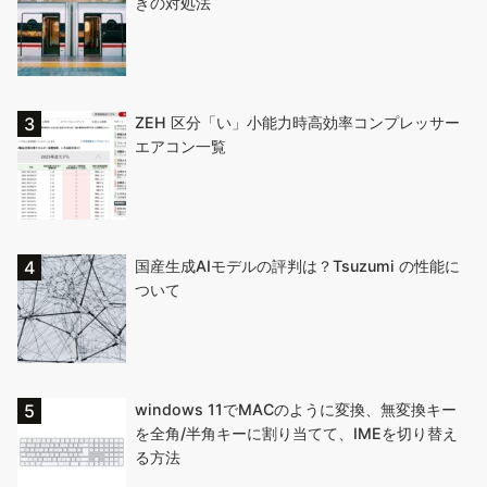
きの対処法
ZEH 区分「い」小能力時高効率コンプレッサー
エアコン一覧
国産生成AIモデルの評判は？Tsuzumi の性能に
ついて
windows 11でMACのように変換、無変換キー
を全角/半角キーに割り当てて、IMEを切り替え
る方法