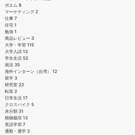
ポエム
8
マーケティング
2
仕事
7
住宅
1
勉強
1
商品レビュー
3
大学・学習
115
大学入試
13
学生生活
52
就活
35
海外インターン（台湾）
12
留学
3
研究室
22
転室
2
日常生活
17
クロスバイク
5
未分類
31
植物栽培
13
英語学習
7
通勤・通学
3