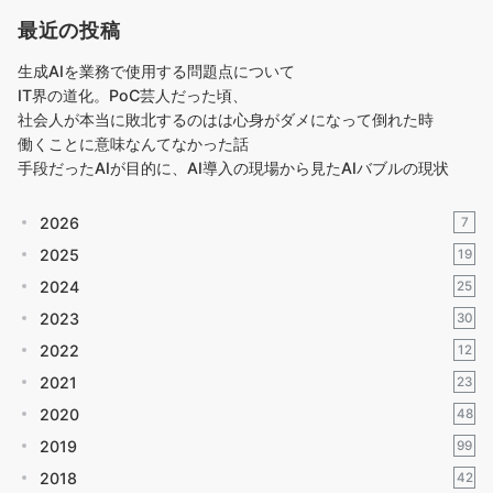
最近の投稿
生成AIを業務で使用する問題点について
IT界の道化。PoC芸人だった頃、
社会人が本当に敗北するのはは心身がダメになって倒れた時
働くことに意味なんてなかった話
手段だったAIが目的に、AI導入の現場から見たAIバブルの現状
2026
7
2025
19
2024
25
2023
30
2022
12
2021
23
2020
48
2019
99
2018
42