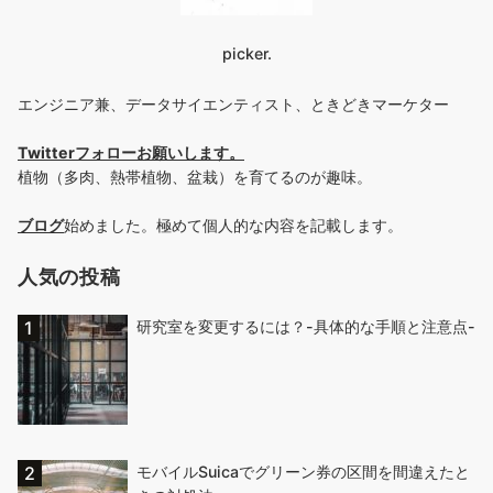
picker.
エンジニア兼、データサイエンティスト、ときどきマーケター
Twitterフォローお願いします
。
植物（多肉、熱帯植物、盆栽）を育てるのが趣味。
ブログ
始めました。極めて個人的な内容を記載します。
人気の投稿
研究室を変更するには？-具体的な手順と注意点-
モバイルSuicaでグリーン券の区間を間違えたと