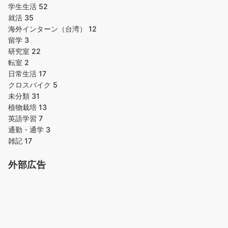
学生生活
52
就活
35
海外インターン（台湾）
12
留学
3
研究室
22
転室
2
日常生活
17
クロスバイク
5
未分類
31
植物栽培
13
英語学習
7
通勤・通学
3
雑記
17
外部広告