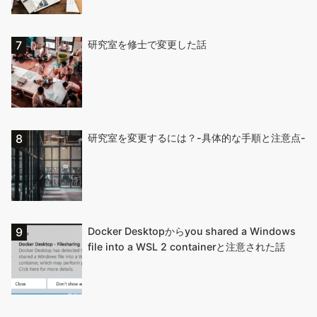
研究室を修士で変更した話
研究室を変更するには？-具体的な手順と注意点-
Docker Desktopからyou shared a Windows
file into a WSL 2 containerと注意された話