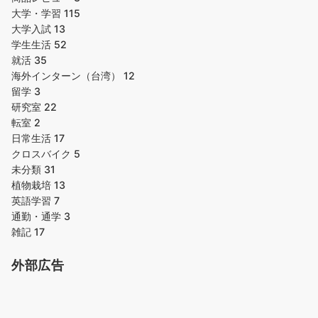
大学・学習
115
大学入試
13
学生生活
52
就活
35
海外インターン（台湾）
12
留学
3
研究室
22
転室
2
日常生活
17
クロスバイク
5
未分類
31
植物栽培
13
英語学習
7
通勤・通学
3
雑記
17
外部広告