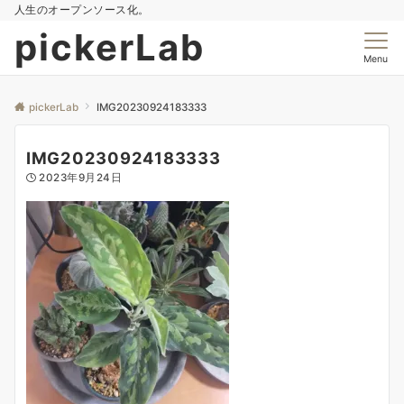
人生のオープンソース化。
pickerLab
Menu
pickerLab
IMG20230924183333
IMG20230924183333
2023年9月24日