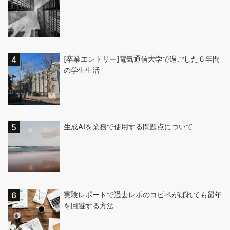
[卒業エントリー]電気通信大学で過ごした６年間
の学生生活
生成AIを業務で使用する問題点について
実験レポートで過去レポのコピペがばれても留年
を回避する方法