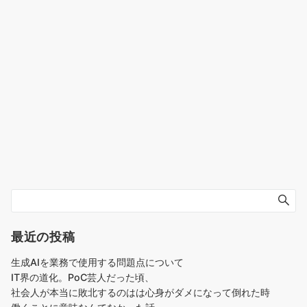
最近の投稿
生成AIを業務で使用する問題点について
IT界の道化。PoC芸人だった頃、
社会人が本当に敗北するのはは心身がダメになって倒れた時