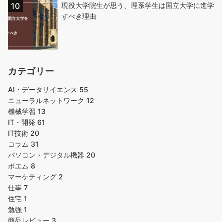
現役大学院生が思う、理系学生は国立大学に進学
すべき理由
カテゴリー
AI・データサイエンス
55
ニューラルネットワーク
12
機械学習
13
IT・開発
61
IT技術
20
コラム
31
パソコン・デジタル機器
20
ポエム
8
マーケティング
2
仕事
7
住宅
1
勉強
1
商品レビュー
3