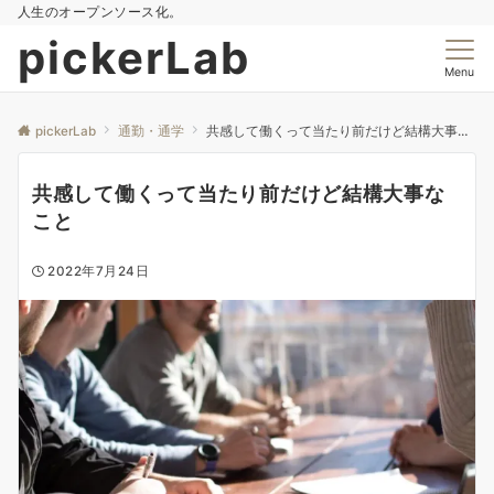
人生のオープンソース化。
pickerLab
Menu
pickerLab
通勤・通学
共感して働くって当たり前だけど結構大事なこと
共感して働くって当たり前だけど結構大事な
こと
2022年7月24日