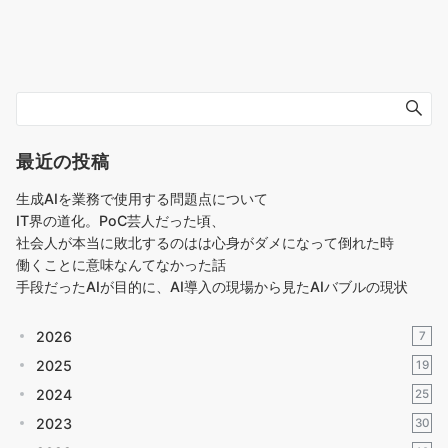
最近の投稿
生成AIを業務で使用する問題点について
IT界の道化。PoC芸人だった頃、
社会人が本当に敗北するのはは心身がダメになって倒れた時
働くことに意味なんてなかった話
手段だったAIが目的に、AI導入の現場から見たAIバブルの現状
2026
7
2025
19
2024
25
2023
30