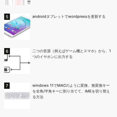
androidタブレットでwordpressを更新する
二つの音源（例えばゲーム機とスマホ）から、1
つのイヤホンに出力する
windows 11でMACのように変換、無変換キー
を全角/半角キーに割り当てて、IMEを切り替え
る方法