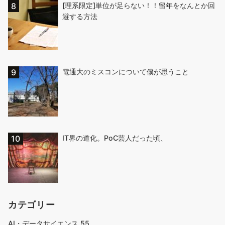
[理系限定]単位が足らない！！留年をなんとか回
避する方法
電通大のミスコンについて僕が思うこと
IT界の道化。PoC芸人だった頃、
カテゴリー
AI・データサイエンス
55