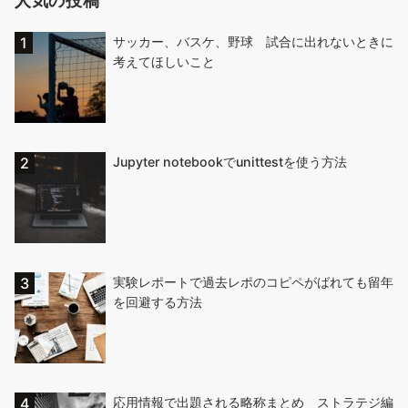
サッカー、バスケ、野球 試合に出れないときに
考えてほしいこと
Jupyter notebookでunittestを使う方法
実験レポートで過去レポのコピペがばれても留年
を回避する方法
応用情報で出題される略称まとめ ストラテジ編