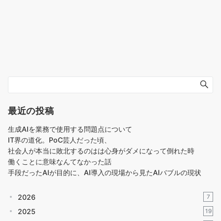
最近の投稿
生成AIを業務で使用する問題点について
IT界の道化。PoC芸人だった頃、
社会人が本当に敗北するのはは心身がダメになって倒れた時
働くことに意味なんてなかった話
手段だったAIが目的に、AI導入の現場から見たAIバブルの現状
2026
7
2025
19