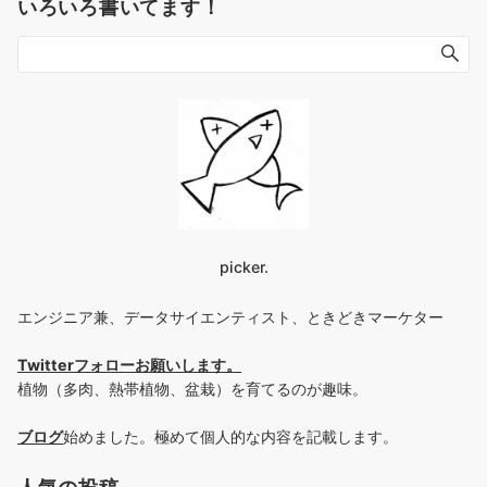
いろいろ書いてます！
picker.
エンジニア兼、データサイエンティスト、ときどきマーケター
Twitterフォローお願いします
。
植物（多肉、熱帯植物、盆栽）を育てるのが趣味。
ブログ
始めました。極めて個人的な内容を記載します。
人気の投稿