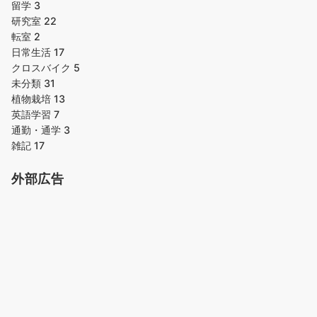
留学
3
研究室
22
転室
2
日常生活
17
クロスバイク
5
未分類
31
植物栽培
13
英語学習
7
通勤・通学
3
雑記
17
外部広告