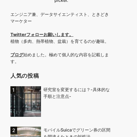
picker.
エンジニア兼、データサイエンティスト、ときどき
マーケター
Twitterフォローお願いします
。
植物（多肉、熱帯植物、盆栽）を育てるのが趣味。
ブログ
始めました。極めて個人的な内容を記載しま
す。
人気の投稿
研究室を変更するには？-具体的な
手順と注意点-
モバイルSuicaでグリーン券の区間
を間違えたときの対処法