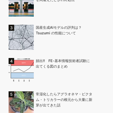
国産生成AIモデルの評判は？
Tsuzumi の性能について
頻出!! FE-基本情報技術者試験に
出てくる図のまとめ
常湿化したらアグラオネマ・ピクタ
ム・トリカラーの根元から大量に新
芽が出てきた話