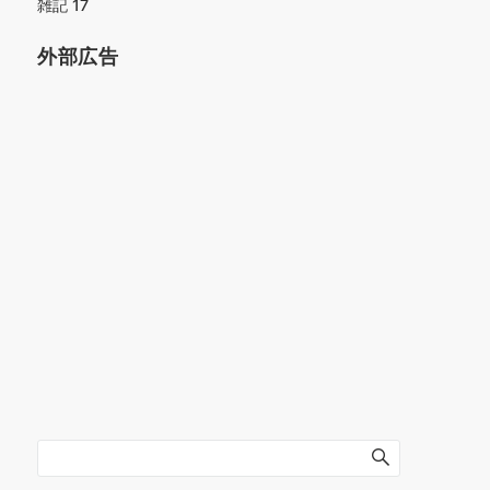
雑記
17
外部広告