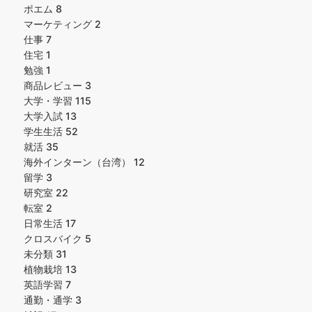
ポエム
8
マーケティング
2
仕事
7
住宅
1
勉強
1
商品レビュー
3
大学・学習
115
大学入試
13
学生生活
52
就活
35
海外インターン（台湾）
12
留学
3
研究室
22
転室
2
日常生活
17
クロスバイク
5
未分類
31
植物栽培
13
英語学習
7
通勤・通学
3