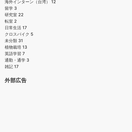
海外インターン（台湾）
12
留学
3
研究室
22
転室
2
日常生活
17
クロスバイク
5
未分類
31
植物栽培
13
英語学習
7
通勤・通学
3
雑記
17
外部広告