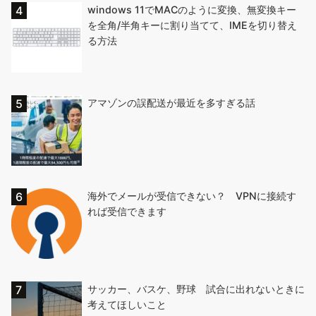
windows 11でMACのように変換、無変換キー
を全角/半角キーに割り当てて、IMEを切り替え
る方法
アマゾンの誤配送が最近を多すぎる話
海外でメールが受信できない？ VPNに接続す
れば受信できます
サッカー、バスケ、野球 試合に出れないときに
考えてほしいこと