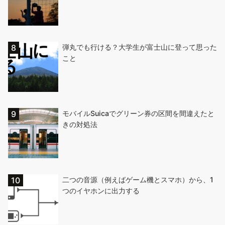
弾丸でも行ける？大学生が富士山に登って思った
こと
モバイルSuicaでグリーン券の区間を間違えたと
きの対処法
二つの音源（例えばゲーム機とスマホ）から、1
つのイヤホンに出力する