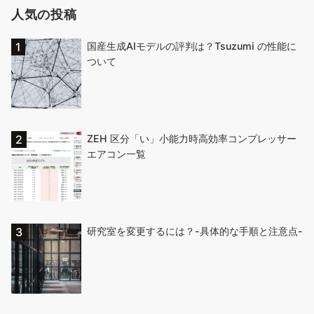
人気の投稿
国産生成AIモデルの評判は？Tsuzumi の性能に
ついて
ZEH 区分「い」小能力時高効率コンプレッサー
エアコン一覧
研究室を変更するには？-具体的な手順と注意点-