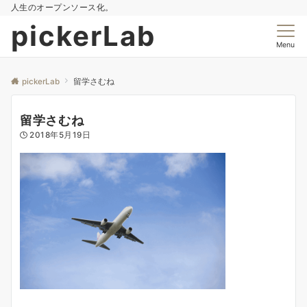
人生のオープンソース化。
pickerLab
Menu
pickerLab
留学さむね
留学さむね
2018年5月19日