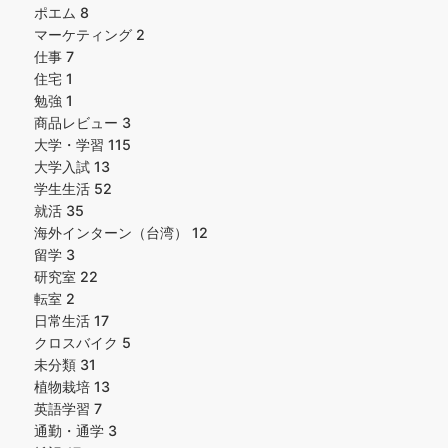
ポエム
8
マーケティング
2
仕事
7
住宅
1
勉強
1
商品レビュー
3
大学・学習
115
大学入試
13
学生生活
52
就活
35
海外インターン（台湾）
12
留学
3
研究室
22
転室
2
日常生活
17
クロスバイク
5
未分類
31
植物栽培
13
英語学習
7
通勤・通学
3