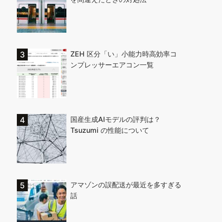
ZEH 区分「い」小能力時高効率コ
ンプレッサーエアコン一覧
国産生成AIモデルの評判は？
Tsuzumi の性能について
アマゾンの誤配送が最近を多すぎる
話