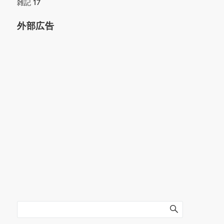
雑記
17
外部広告