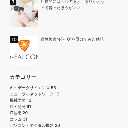
店員的には会計のあと、ありがとう
って言ったほうがいい
適性検査”eF-1G”を受けてみた感想
カテゴリー
AI・データサイエンス
55
ニューラルネットワーク
12
機械学習
13
IT・開発
61
IT技術
20
コラム
31
パソコン・デジタル機器
20