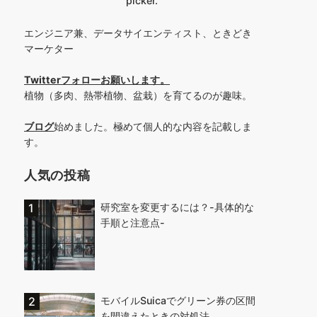
picker.
エンジニア兼、データサイエンティスト、ときどき
マーケター
Twitterフォローお願いします
。
植物（多肉、熱帯植物、盆栽）を育てるのが趣味。
ブログ
始めました。極めて個人的な内容を記載しま
す。
人気の投稿
研究室を変更するには？-具体的な
手順と注意点-
モバイルSuicaでグリーン券の区間
を間違えたときの対処法