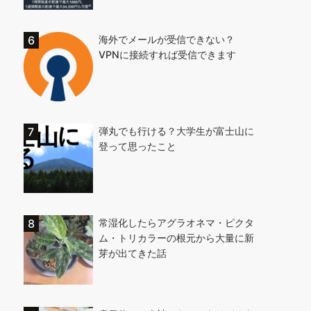
海外でメールが受信できない？
VPNに接続すれば受信できます
弾丸でも行ける？大学生が富士山に
登って思ったこと
常湿化したらアグラオネマ・ピクタ
ム・トリカラーの根元から大量に新
芽が出てきた話