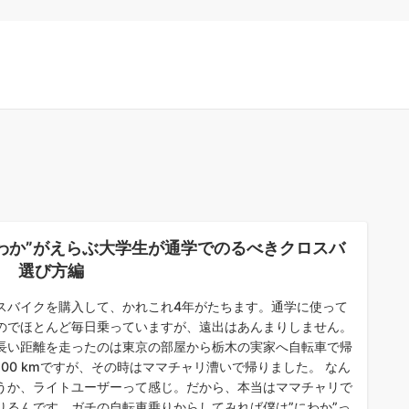
にわか”がえらぶ大学生が通学でのるべきクロスバ
ク 選び方編
スバイクを購入して、かれこれ4年がたちます。通学に使って
のでほとんど毎日乗っていますが、遠出はあんまりしません。
長い距離を走ったのは東京の部屋から栃木の実家へ自転車で帰
100 kmですが、その時はママチャリ漕いで帰りました。 なん
うか、ライトユーザーって感じ。だから、本当はママチャリで
りるんです。ガチの自転車乗りからしてみれば僕は”にわか”っ