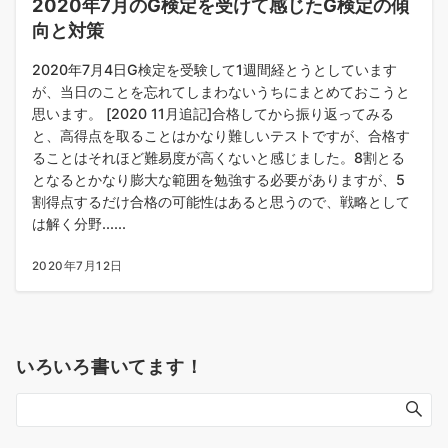
2020年7月のG検定を受けて感じたG検定の傾
向と対策
2020年7月4日G検定を受験して1週間経とうとしています
が、当日のことを忘れてしまわないうちにまとめておこうと
思います。 [2020 11月追記]合格してから振り返ってみる
と、高得点を取ることはかなり難しいテストですが、合格す
ることはそれほど難易度が高くないと感じました。8割とる
となるとかなり膨大な範囲を勉強する必要がありますが、5
割得点するだけ合格の可能性はあると思うので、戦略として
は解く分野......
2020年7月12日
いろいろ書いてます！