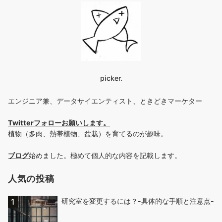
picker.
エンジニア兼、データサイエンティスト、ときどきマーケター
Twitterフォローお願いします
。
植物（多肉、熱帯植物、盆栽）を育てるのが趣味。
ブログ
始めました。極めて個人的な内容を記載します。
人気の投稿
研究室を変更するには？-具体的な手順と注意点-