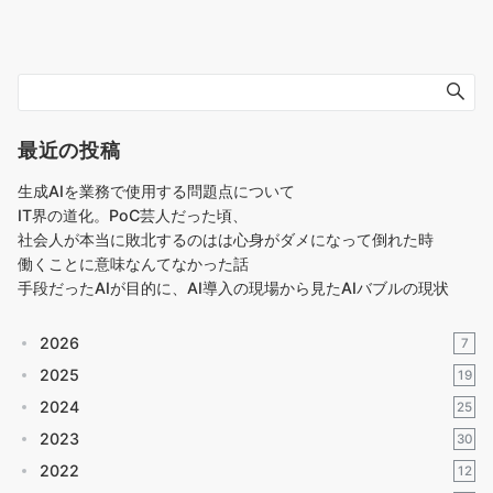
最近の投稿
生成AIを業務で使用する問題点について
IT界の道化。PoC芸人だった頃、
社会人が本当に敗北するのはは心身がダメになって倒れた時
働くことに意味なんてなかった話
手段だったAIが目的に、AI導入の現場から見たAIバブルの現状
2026
7
2025
19
2024
25
2023
30
2022
12