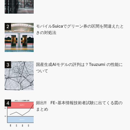
モバイルSuicaでグリーン券の区間を間違えたと
きの対処法
国産生成AIモデルの評判は？Tsuzumi の性能に
ついて
頻出!! FE-基本情報技術者試験に出てくる図の
まとめ