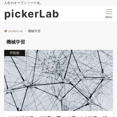
人生のオープンソース化。
pickerLab
Menu
pickerLab
機械学習
機械学習
IT技術