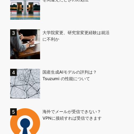
大学院変更、研究室変更経験は就活
に不利か
国産生成AIモデルの評判は？
Tsuzumi の性能について
海外でメールが受信できない？
VPNに接続すれば受信できます