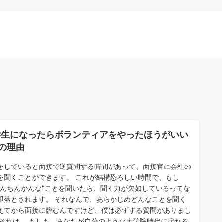
学生になったらボランティアをやったほうがいい
の理由
をしていると面接で逆質問する時間があって、面接官に会社の
を聞くことができます。 これが結構恐ろしい時間で、もし
とんちんかんな”ことを聞いたら、聞く力が欠如しているってな
即落とされます。 それなんで、あらかじめどんなことを聞く
えてから面接に臨むんですけど、僕は必ずする質問がありまし
 それは、 もしも、あなたが自分のような大学院時代に戻れる