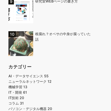
研究室WEBページの書き方
根腐れ？オベサの中身が腐っていた
話
カテゴリー
AI・データサイエンス
55
ニューラルネットワーク
12
機械学習
13
IT・開発
61
IT技術
20
コラム
31
パソコン・デジタル機器
20