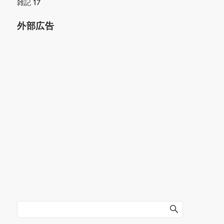
雑記
17
外部広告