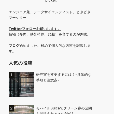
picker.
エンジニア兼、データサイエンティスト、ときどき
マーケター
Twitterフォローお願いします
。
植物（多肉、熱帯植物、盆栽）を育てるのが趣味。
ブログ
始めました。極めて個人的な内容を記載しま
す。
人気の投稿
研究室を変更するには？-具体的な
手順と注意点-
モバイルSuicaでグリーン券の区間
を間違えたときの対処法