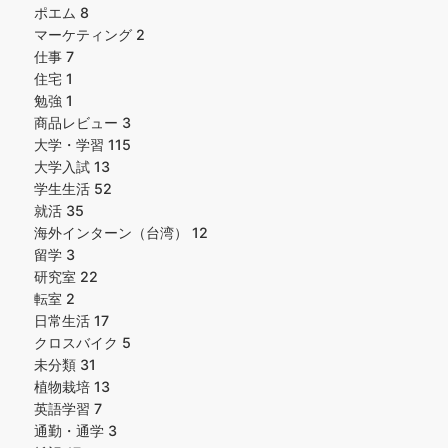
ポエム
8
マーケティング
2
仕事
7
住宅
1
勉強
1
商品レビュー
3
大学・学習
115
大学入試
13
学生生活
52
就活
35
海外インターン（台湾）
12
留学
3
研究室
22
転室
2
日常生活
17
クロスバイク
5
未分類
31
植物栽培
13
英語学習
7
通勤・通学
3