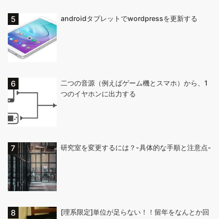
androidタブレットでwordpressを更新する
二つの音源（例えばゲーム機とスマホ）から、1
つのイヤホンに出力する
研究室を変更するには？-具体的な手順と注意点-
[理系限定]単位が足らない！！留年をなんとか回