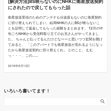
[解決方法]BS映らないのにNHKに衛星放送契約
にされたので戻してもらった話
衛星放送受信のためのアンテナも分波器もないのに衛星契約
に切り替えられてしまい、結局NHKの人にBSが映らないこ
とを証明して返金してもらった経験をまとめます。 12月の中
旬ごろNHKから受信料取り立てのお兄さんがやってきまし
た。 ちゃんと払ってるんだけどなーーと思いつつ玄関を開け
てみると、 「このアパートでも衛星放送が見れるようになっ
たから衛星放送契約に切り替えくれ」 とのこと。 むむ
っ・・・、この......
2019年6月13日
いろいろ書いてます！