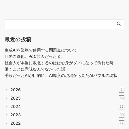
最近の投稿
生成AIを業務で使用する問題点について
IT界の道化。PoC芸人だった頃、
社会人が本当に敗北するのはは心身がダメになって倒れた時
働くことに意味なんてなかった話
手段だったAIが目的に、AI導入の現場から見たAIバブルの現状
2026
7
2025
19
2024
25
2023
30
2022
12