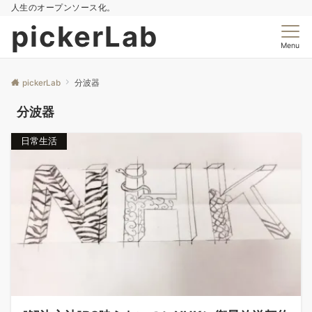
人生のオープンソース化。
pickerLab
Menu
pickerLab
分波器
分波器
日常生活