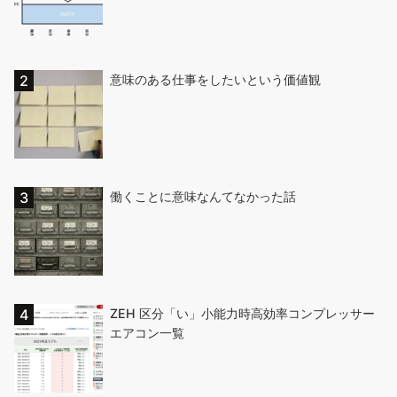
意味のある仕事をしたいという価値観
働くことに意味なんてなかった話
ZEH 区分「い」小能力時高効率コンプレッサー
エアコン一覧