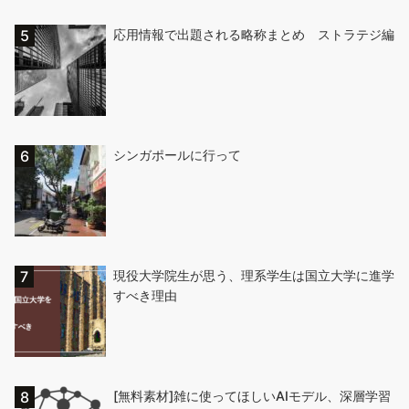
応用情報で出題される略称まとめ ストラテジ編
シンガポールに行って
現役大学院生が思う、理系学生は国立大学に進学
すべき理由
[無料素材]雑に使ってほしいAIモデル、深層学習