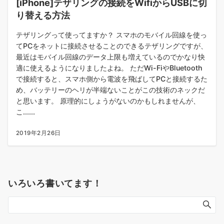
[iPhone]テザリングの接続をWifiからUSBに切
り替える方法
テザリングって使ってますか？ スマホのモバイル回線を使っ
てPCをネットに接続させることのできるテザリングですが、
最近はモバイル回線のデータ上限も増えているのでかなり快
適に使えるようになりましたよね。 ただWi-FiやBluetooth
で接続すると、スマホ側から電波を飛ばしてPCと接続するた
め、バッテリーのヘリが半端ないことがこの技術のネックだ
と思います。 原理的にしょうがないのかもしれませんが、
こ......
2019年2月26日
いろいろ書いてます！