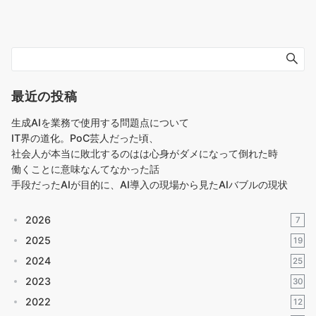
最近の投稿
生成AIを業務で使用する問題点について
IT界の道化。PoC芸人だった頃、
社会人が本当に敗北するのはは心身がダメになって倒れた時
働くことに意味なんてなかった話
手段だったAIが目的に、AI導入の現場から見たAIバブルの現状
2026
7
2025
19
2024
25
2023
30
2022
12