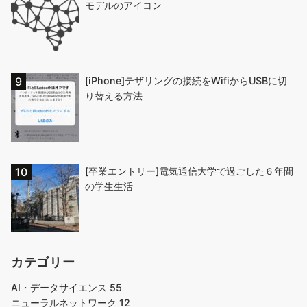
モデルのアイコン
[iPhone]テザリングの接続をWifiからUSBに切
り替える方法
[卒業エントリー]電気通信大学で過ごした６年間
の学生生活
カテゴリー
AI・データサイエンス
55
ニューラルネットワーク
12