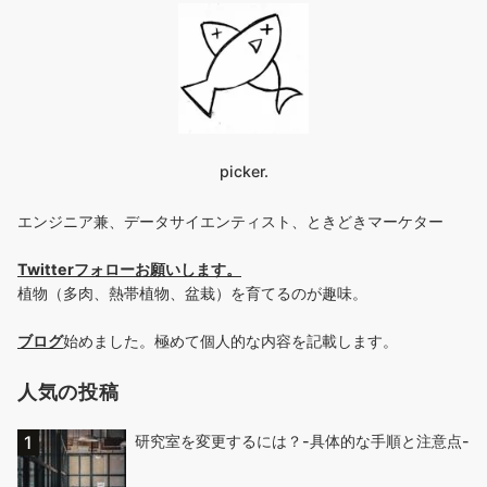
picker.
エンジニア兼、データサイエンティスト、ときどきマーケター
Twitterフォローお願いします
。
植物（多肉、熱帯植物、盆栽）を育てるのが趣味。
ブログ
始めました。極めて個人的な内容を記載します。
人気の投稿
研究室を変更するには？-具体的な手順と注意点-