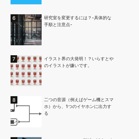
研究室を変更するには？-具体的な
手順と注意点-
イラスト界の大発明！？いらすとや
のイラストが嫌いです。
二つの音源（例えばゲーム機とスマ
ホ）から、1つのイヤホンに出力す
る