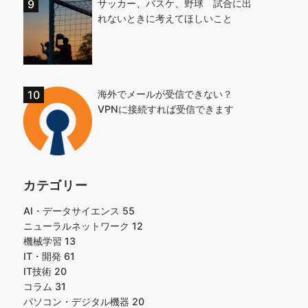
サッカー、バスケ、野球 試合に出
れないときに考えてほしいこと
海外でメールが受信できない？
VPNに接続すれば受信できます
カテゴリー
AI・データサイエンス
55
ニューラルネットワーク
12
機械学習
13
IT・開発
61
IT技術
20
コラム
31
パソコン・デジタル機器
20