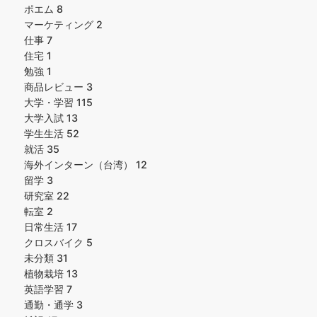
ポエム
8
マーケティング
2
仕事
7
住宅
1
勉強
1
商品レビュー
3
大学・学習
115
大学入試
13
学生生活
52
就活
35
海外インターン（台湾）
12
留学
3
研究室
22
転室
2
日常生活
17
クロスバイク
5
未分類
31
植物栽培
13
英語学習
7
通勤・通学
3