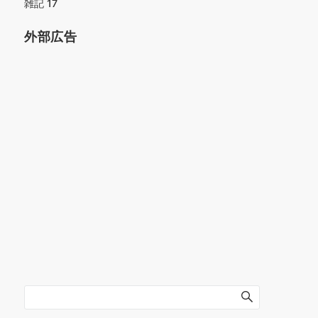
雑記
17
外部広告