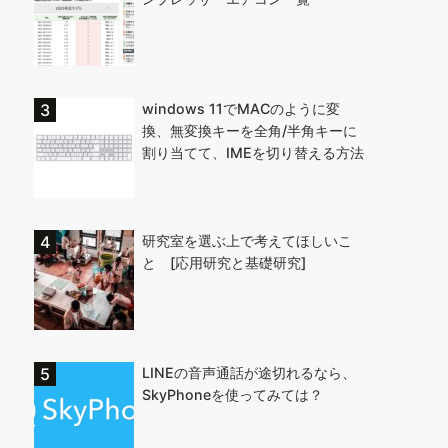
windows 11でMACのように変
換、無変換キーを全角/半角キーに
割り当てて、IMEを切り替える方法
研究室を選ぶ上で考えてほしいこ
と [応用研究と基礎研究]
LINEの音声通話が途切れるなら、
SkyPhoneを使ってみては？