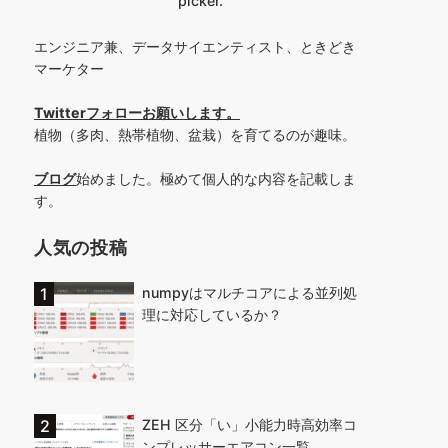
picker.
エンジニア兼、データサイエンティスト、ときどき
マーケター
Twitterフォローお願いします
。
植物（多肉、熱帯植物、盆栽）を育てるのが趣味。
ブログ
始めました。極めて個人的な内容を記載しま
す。
人気の投稿
numpyはマルチコアによる並列処
理に対応しているか？
ZEH 区分「い」小能力時高効率コ
ンプレッサーエアコン一覧