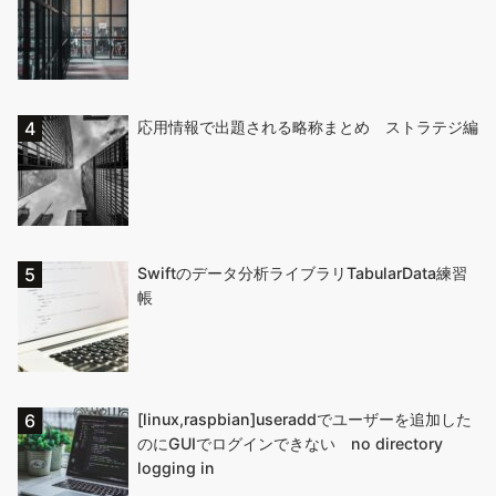
応用情報で出題される略称まとめ ストラテジ編
Swiftのデータ分析ライブラリTabularData練習
帳
[linux,raspbian]useraddでユーザーを追加した
のにGUIでログインできない no directory
logging in