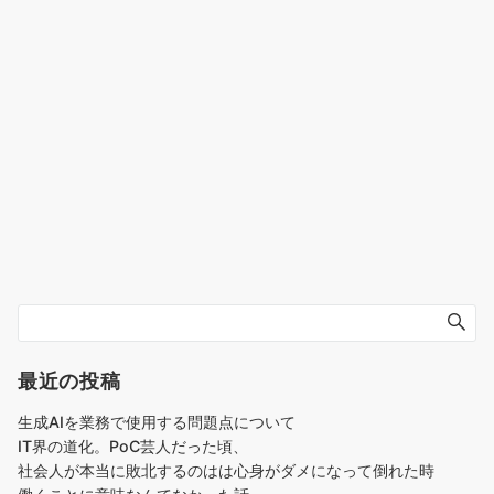
最近の投稿
生成AIを業務で使用する問題点について
IT界の道化。PoC芸人だった頃、
社会人が本当に敗北するのはは心身がダメになって倒れた時