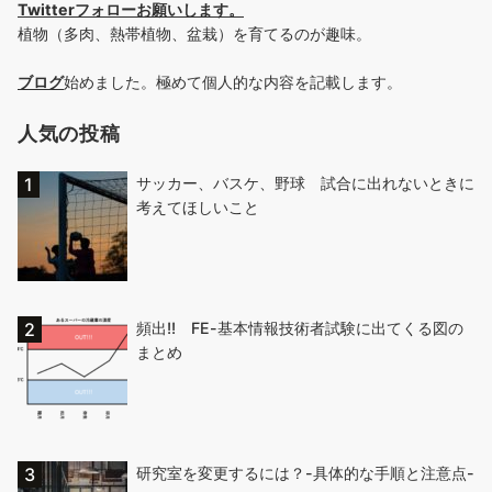
Twitterフォローお願いします
。
植物（多肉、熱帯植物、盆栽）を育てるのが趣味。
ブログ
始めました。極めて個人的な内容を記載します。
人気の投稿
サッカー、バスケ、野球 試合に出れないときに
考えてほしいこと
頻出!! FE-基本情報技術者試験に出てくる図の
まとめ
研究室を変更するには？-具体的な手順と注意点-