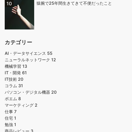
猿腕で25年間生きてきて不便だったこと
カテゴリー
AI・データサイエンス
55
ニューラルネットワーク
12
機械学習
13
IT・開発
61
IT技術
20
コラム
31
パソコン・デジタル機器
20
ポエム
8
マーケティング
2
仕事
7
住宅
1
勉強
1
商品レビュー
3