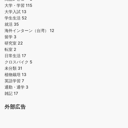
大学・学習
115
大学入試
13
学生生活
52
就活
35
海外インターン（台湾）
12
留学
3
研究室
22
転室
2
日常生活
17
クロスバイク
5
未分類
31
植物栽培
13
英語学習
7
通勤・通学
3
雑記
17
外部広告