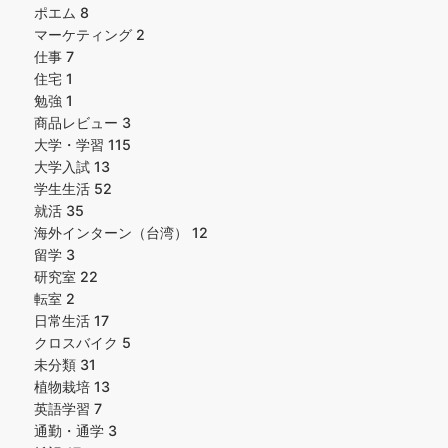
ポエム
8
マーケティング
2
仕事
7
住宅
1
勉強
1
商品レビュー
3
大学・学習
115
大学入試
13
学生生活
52
就活
35
海外インターン（台湾）
12
留学
3
研究室
22
転室
2
日常生活
17
クロスバイク
5
未分類
31
植物栽培
13
英語学習
7
通勤・通学
3