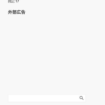
雑記
17
外部広告