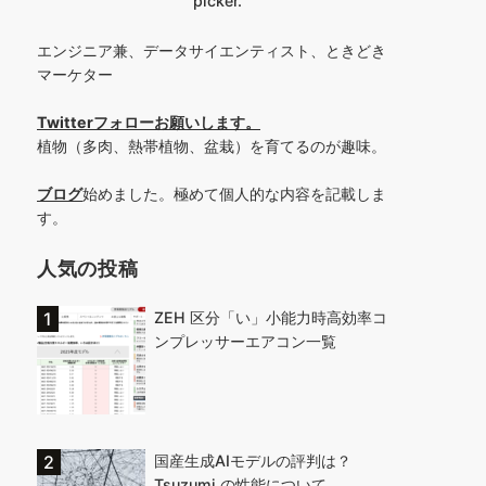
picker.
エンジニア兼、データサイエンティスト、ときどき
マーケター
Twitterフォローお願いします
。
植物（多肉、熱帯植物、盆栽）を育てるのが趣味。
ブログ
始めました。極めて個人的な内容を記載しま
す。
人気の投稿
ZEH 区分「い」小能力時高効率コ
ンプレッサーエアコン一覧
国産生成AIモデルの評判は？
Tsuzumi の性能について