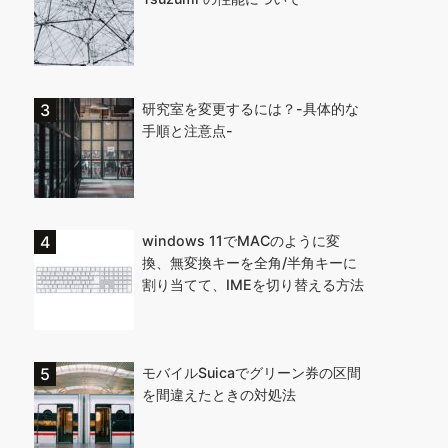
研究室を変更するには？-具体的な
手順と注意点-
windows 11でMACのように変
換、無変換キーを全角/半角キーに
割り当てて、IMEを切り替える方法
モバイルSuicaでグリーン券の区間
を間違えたときの対処法