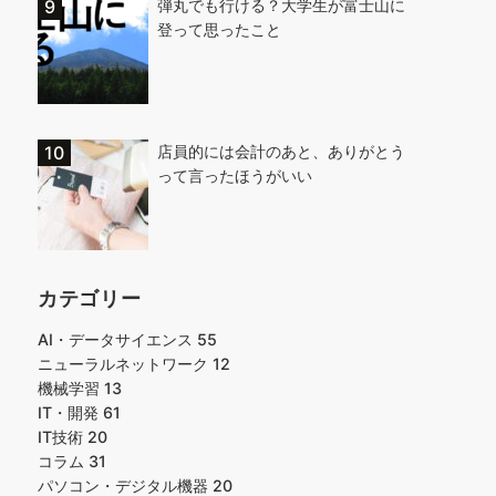
弾丸でも行ける？大学生が富士山に
登って思ったこと
店員的には会計のあと、ありがとう
って言ったほうがいい
カテゴリー
AI・データサイエンス
55
ニューラルネットワーク
12
機械学習
13
IT・開発
61
IT技術
20
コラム
31
パソコン・デジタル機器
20