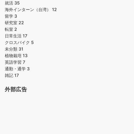
就活
35
海外インターン（台湾）
12
留学
3
研究室
22
転室
2
日常生活
17
クロスバイク
5
未分類
31
植物栽培
13
英語学習
7
通勤・通学
3
雑記
17
外部広告