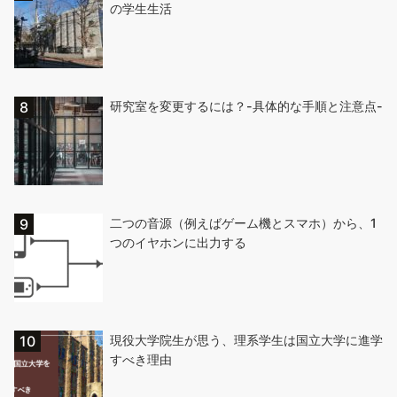
の学生生活
研究室を変更するには？-具体的な手順と注意点-
二つの音源（例えばゲーム機とスマホ）から、1
つのイヤホンに出力する
現役大学院生が思う、理系学生は国立大学に進学
すべき理由