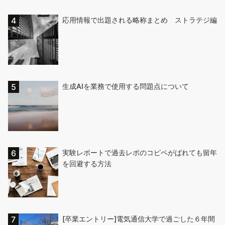
応用情報で出題される略称まとめ ストラテジ編
生成AIを業務で使用する問題点について
実験レポートで過去レポのコピペがばれても留年
を回避する方法
[卒業エントリー]電気通信大学で過ごした６年間