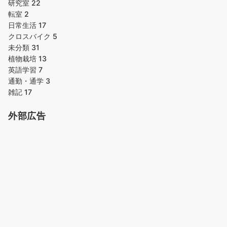
研究室
22
転室
2
日常生活
17
クロスバイク
5
未分類
31
植物栽培
13
英語学習
7
通勤・通学
3
雑記
17
外部広告