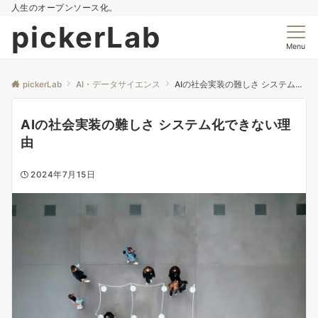
人生のオープンソース化。
pickerLab
Menu
pickerLab
AI・データサイエンス
AIの社会実装の難しさ システム化できない理由
AIの社会実装の難しさ システム化できない理
由
2024年7月15日