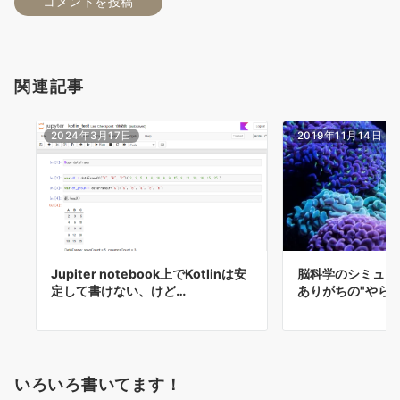
関連記事
2024年3月17日
2019年11月14日
Jupiter notebook上でKotlinは安
脳科学のシミュレ
定して書けない、けど…
ありがちの"やらせ
いろいろ書いてます！