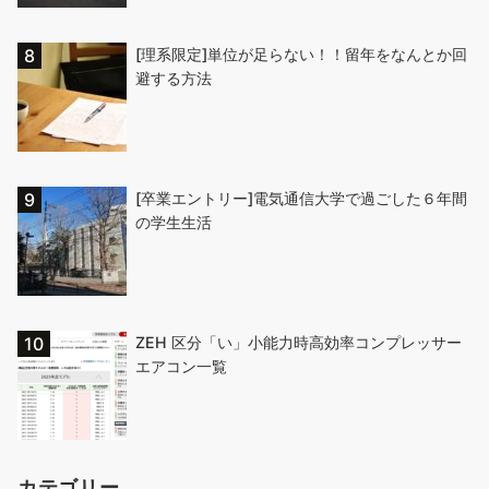
[理系限定]単位が足らない！！留年をなんとか回
避する方法
[卒業エントリー]電気通信大学で過ごした６年間
の学生生活
ZEH 区分「い」小能力時高効率コンプレッサー
エアコン一覧
カテゴリー