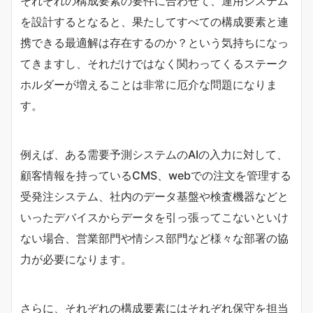
それぞれの構成要素の要件に合わせて、運用システム
を設計するとなると、果たしてすべての構成要素と連
携できる最適解は存在するのか？という気持ちになっ
てきますし、それだけではなく関わってくるステーク
ホルダーが増えることは非常に厄介な問題になりま
す。
例えば、ある需要予測システムのAIの入力に対して、
顧客情報を持っているCMS、webでの注文を管理する
受発注システム、社内のデータ基盤や検査機器などと
いったデバイスからデータを引っ張ってこないといけ
ない場合、営業部門や情シス部門など様々な部署の協
力が必要になります。
さらに、それぞれの構成要素にはそれぞれ保守を担当