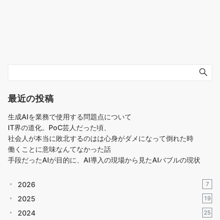
最近の投稿
生成AIを業務で使用する問題点について
IT界の道化。PoC芸人だった頃、
社会人が本当に敗北するのはは心身がダメになって倒れた時
働くことに意味なんてなかった話
手段だったAIが目的に、AI導入の現場から見たAIバブルの現状
2026
7
2025
19
2024
25