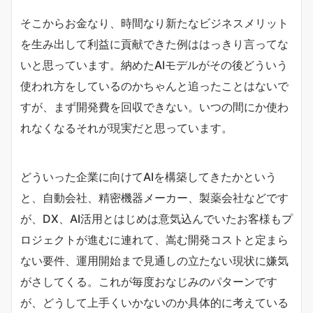
そこからお金なり、時間なり新たなビジネスメリット
を生み出して利益に貢献できた例ははっきり言ってな
いと思っています。納めたAIモデルがその後どういう
使われ方をしているのかちゃんと追ったことはないで
すが、まず開発費を回収できない。いつの間にか使わ
れなくなるそれが現実だと思っています。
どういった企業に向けてAIを構築してきたかという
と、自動会社、精密機器メーカー、製薬会社などです
が、DX、AI活用とはじめは意気込んでいたお客様もプ
ロジェクトが進むに連れて、嵩む開発コストと定まら
ない要件、運用開始まで見通しの立たない現状に嫌気
がさしてくる。これが毎度おなじみのパターンです
が、どうして上手くいかないのか具体的に考えている