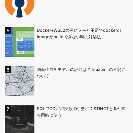
Docker+WSL2の罠!? メモリ不足でdockerの
imageがbuildできない時の対処法
国産生成AIモデルの評判は？Tsuzumi の性能に
ついて
SQLでCOUNT関数の引数にDISTINCTと条件式
を同時に使う