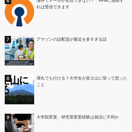
海外でメールが受信できない？ VPNに接続す
れば受信できます
アマゾンの誤配送が最近を多すぎる話
弾丸でも行ける？大学生が富士山に登って思った
こと
大学院変更、研究室変更経験は就活に不利か