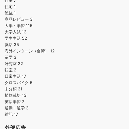
仕事
7
住宅
1
勉強
1
商品レビュー
3
大学・学習
115
大学入試
13
学生生活
52
就活
35
海外インターン（台湾）
12
留学
3
研究室
22
転室
2
日常生活
17
クロスバイク
5
未分類
31
植物栽培
13
英語学習
7
通勤・通学
3
雑記
17
外部広告