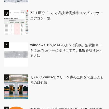
ZEH 区分「い」小能力時高効率コンプレッサー
エアコン一覧
windows 11でMACのように変換、無変換キー
を全角/半角キーに割り当てて、IMEを切り替え
る方法
モバイルSuicaでグリーン券の区間を間違えたと
きの対処法