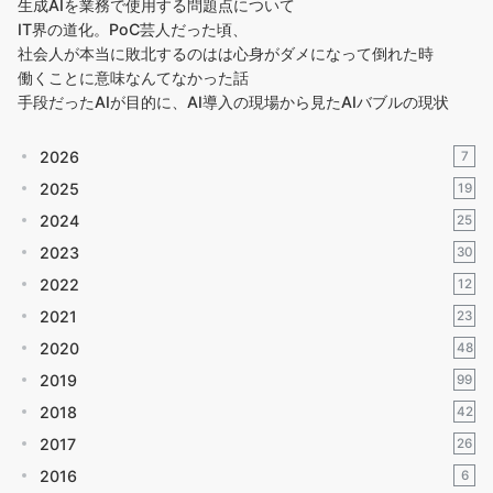
生成AIを業務で使用する問題点について
IT界の道化。PoC芸人だった頃、
社会人が本当に敗北するのはは心身がダメになって倒れた時
働くことに意味なんてなかった話
手段だったAIが目的に、AI導入の現場から見たAIバブルの現状
2026
7
2025
19
2024
25
2023
30
2022
12
2021
23
2020
48
2019
99
2018
42
2017
26
2016
6