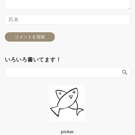
いろいろ書いてます！
picker.