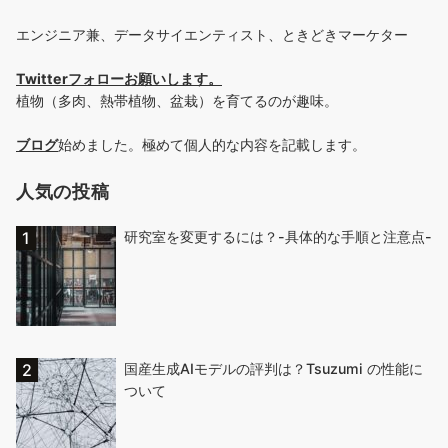
エンジニア兼、データサイエンティスト、ときどきマーケター
Twitterフォローお願いします
。
植物（多肉、熱帯植物、盆栽）を育てるのが趣味。
ブログ
始めました。極めて個人的な内容を記載します。
人気の投稿
研究室を変更するには？-具体的な手順と注意点-
国産生成AIモデルの評判は？Tsuzumi の性能に
ついて