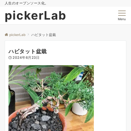
人生のオープンソース化。
pickerLab
Menu
pickerLab
ハビタット盆栽
ハビタット盆栽
2024年6月23日