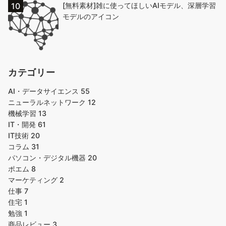
[無料素材]雑に使ってほしいAIモデル、深層学習
モデルのアイコン
カテゴリー
AI・データサイエンス
55
ニューラルネットワーク
12
機械学習
13
IT・開発
61
IT技術
20
コラム
31
パソコン・デジタル機器
20
ポエム
8
マーケティング
2
仕事
7
住宅
1
勉強
1
商品レビュー
3