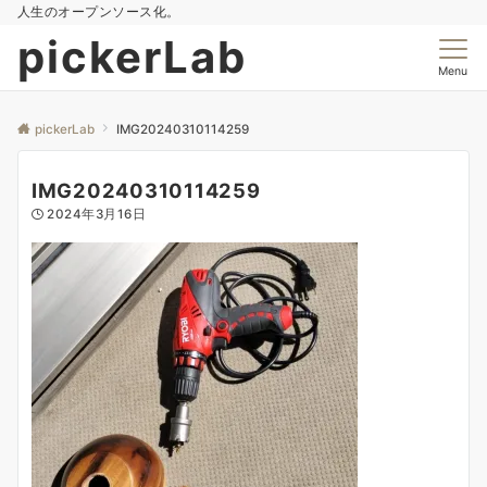
人生のオープンソース化。
pickerLab
Menu
pickerLab
IMG20240310114259
IMG20240310114259
2024年3月16日