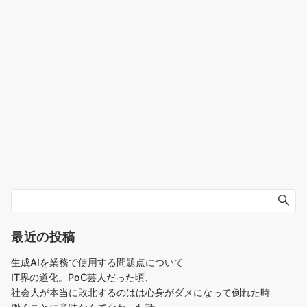
最近の投稿
生成AIを業務で使用する問題点について
IT界の道化。PoC芸人だった頃、
社会人が本当に敗北するのはは心身がダメになって倒れた時