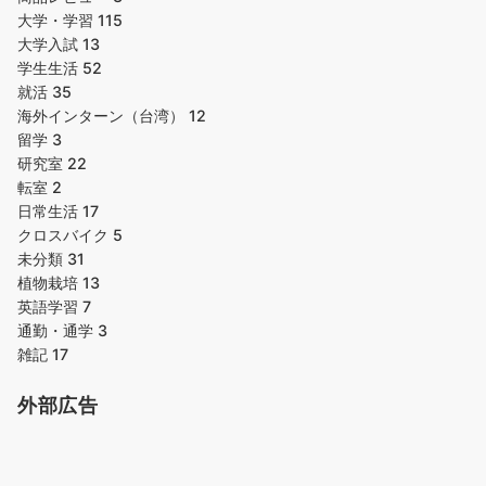
大学・学習
115
大学入試
13
学生生活
52
就活
35
海外インターン（台湾）
12
留学
3
研究室
22
転室
2
日常生活
17
クロスバイク
5
未分類
31
植物栽培
13
英語学習
7
通勤・通学
3
雑記
17
外部広告