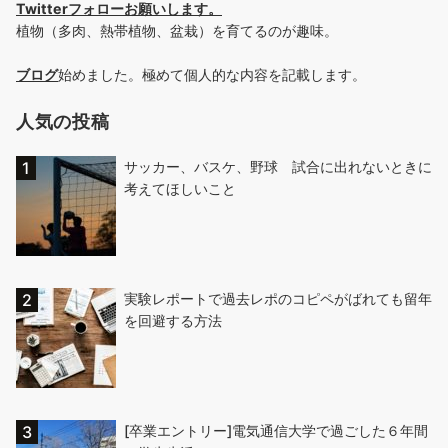
Twitterフォローお願いします
。
植物（多肉、熱帯植物、盆栽）を育てるのが趣味。
ブログ
始めました。極めて個人的な内容を記載します。
人気の投稿
サッカー、バスケ、野球 試合に出れないときに
考えてほしいこと
実験レポートで過去レポのコピペがばれても留年
を回避する方法
[卒業エントリー]電気通信大学で過ごした６年間