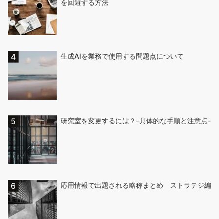
を回避する方法
生成AIを業務で使用する問題点について
研究室を変更するには？-具体的な手順と注意点-
応用情報で出題される略称まとめ ストラテジ編