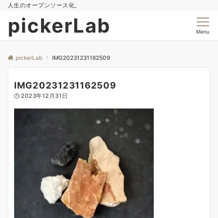
人生のオープンソース化。
pickerLab
Menu
pickerLab
IMG20231231162509
IMG20231231162509
2023年12月31日