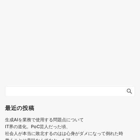
最近の投稿
生成AIを業務で使用する問題点について
IT界の道化。PoC芸人だった頃、
社会人が本当に敗北するのはは心身がダメになって倒れた時