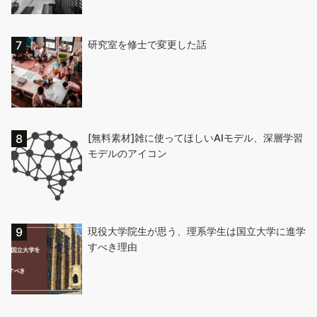
研究室を修士で変更した話
[無料素材]雑に使ってほしいAIモデル、深層学習
モデルのアイコン
現役大学院生が思う、理系学生は国立大学に進学
すべき理由