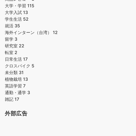
大学・学習
115
大学入試
13
学生生活
52
就活
35
海外インターン（台湾）
12
留学
3
研究室
22
転室
2
日常生活
17
クロスバイク
5
未分類
31
植物栽培
13
英語学習
7
通勤・通学
3
雑記
17
外部広告