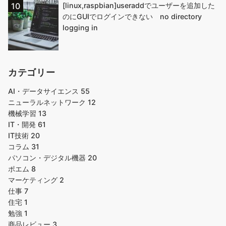
[linux,raspbian]useraddでユーザーを追加した
のにGUIでログインできない no directory
logging in
カテゴリー
AI・データサイエンス
55
ニューラルネットワーク
12
機械学習
13
IT・開発
61
IT技術
20
コラム
31
パソコン・デジタル機器
20
ポエム
8
マーケティング
2
仕事
7
住宅
1
勉強
1
商品レビュー
3