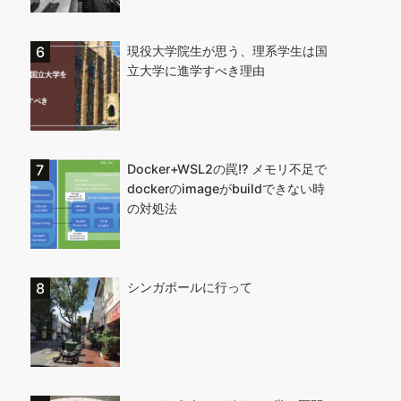
現役大学院生が思う、理系学生は国
立大学に進学すべき理由
Docker+WSL2の罠!? メモリ不足で
dockerのimageがbuildできない時
の対処法
シンガポールに行って