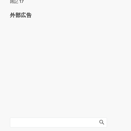
雑記
17
外部広告