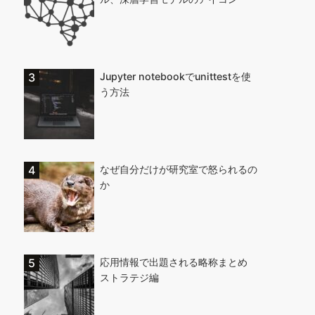
Jupyter notebookでunittestを使
う方法
なぜ自分だけが研究室で怒られるの
か
応用情報で出題される略称まとめ
ストラテジ編