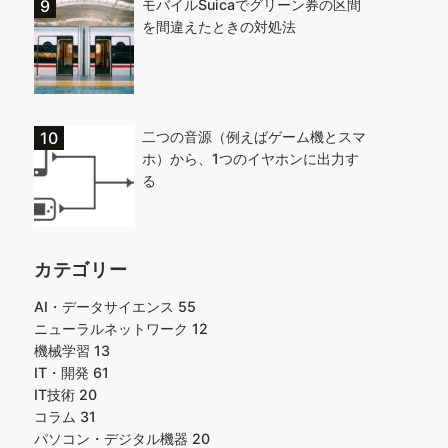
モバイルSuicaでグリーン券の区間
を間違えたときの対処法
二つの音源（例えばゲーム機とスマ
ホ）から、1つのイヤホンに出力す
る
カテゴリー
AI・データサイエンス
55
ニューラルネットワーク
12
機械学習
13
IT・開発
61
IT技術
20
コラム
31
パソコン・デジタル機器
20