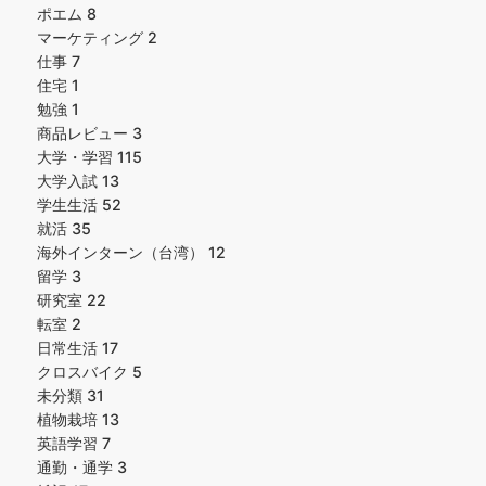
ポエム
8
マーケティング
2
仕事
7
住宅
1
勉強
1
商品レビュー
3
大学・学習
115
大学入試
13
学生生活
52
就活
35
海外インターン（台湾）
12
留学
3
研究室
22
転室
2
日常生活
17
クロスバイク
5
未分類
31
植物栽培
13
英語学習
7
通勤・通学
3