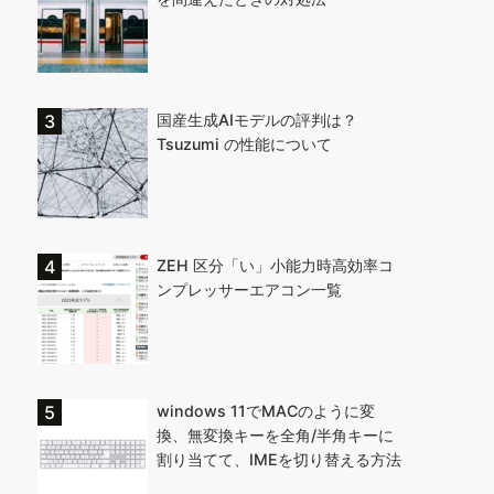
国産生成AIモデルの評判は？
Tsuzumi の性能について
ZEH 区分「い」小能力時高効率コ
ンプレッサーエアコン一覧
windows 11でMACのように変
換、無変換キーを全角/半角キーに
割り当てて、IMEを切り替える方法