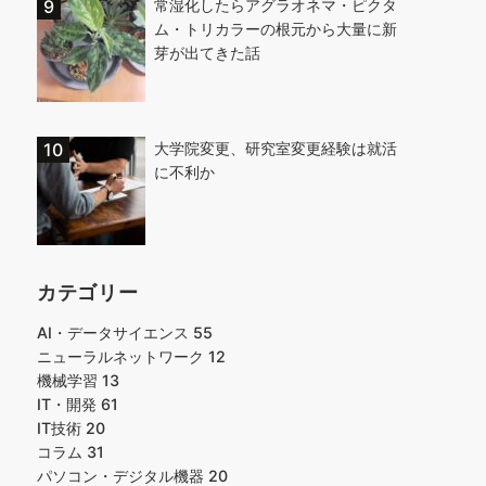
常湿化したらアグラオネマ・ピクタ
ム・トリカラーの根元から大量に新
芽が出てきた話
大学院変更、研究室変更経験は就活
に不利か
カテゴリー
AI・データサイエンス
55
ニューラルネットワーク
12
機械学習
13
IT・開発
61
IT技術
20
コラム
31
パソコン・デジタル機器
20