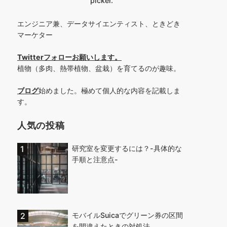
picker.
エンジニア兼、データサイエンティスト、ときどき
マーケター
Twitterフォローお願いします
。
植物（多肉、熱帯植物、盆栽）を育てるのが趣味。
ブログ
始めました。極めて個人的な内容を記載しま
す。
人気の投稿
研究室を変更するには？-具体的な
手順と注意点-
モバイルSuicaでグリーン券の区間
を間違えたときの対処法