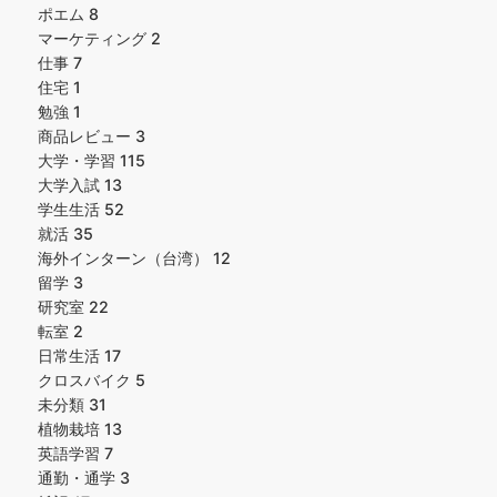
ポエム
8
マーケティング
2
仕事
7
住宅
1
勉強
1
商品レビュー
3
大学・学習
115
大学入試
13
学生生活
52
就活
35
海外インターン（台湾）
12
留学
3
研究室
22
転室
2
日常生活
17
クロスバイク
5
未分類
31
植物栽培
13
英語学習
7
通勤・通学
3