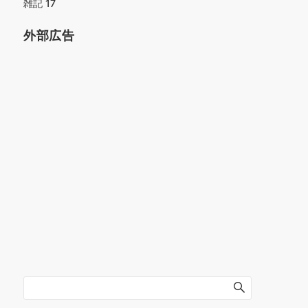
雑記
17
外部広告