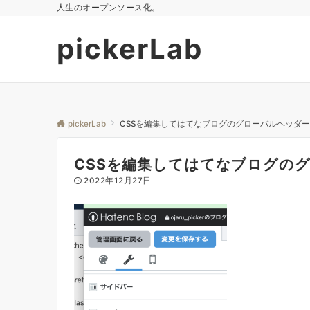
人生のオープンソース化。
pickerLab
pickerLab
CSSを編集してはてなブログのグローバルヘッダ
CSSを編集してはてなブログの
2022年12月27日