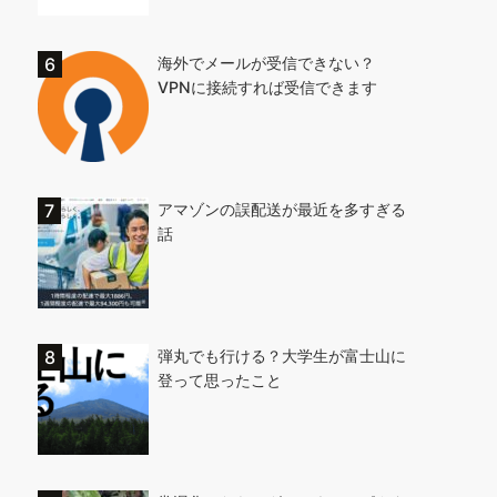
海外でメールが受信できない？
VPNに接続すれば受信できます
アマゾンの誤配送が最近を多すぎる
話
弾丸でも行ける？大学生が富士山に
登って思ったこと