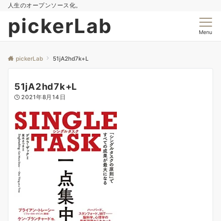
人生のオープンソース化。
pickerLab
Menu
pickerLab
51jA2hd7k+L
51jA2hd7k+L
2021年8月14日