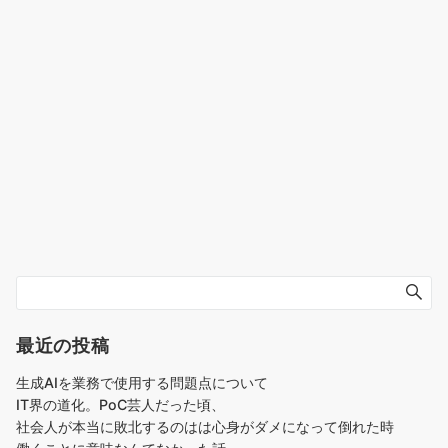
最近の投稿
生成AIを業務で使用する問題点について
IT界の道化。PoC芸人だった頃、
社会人が本当に敗北するのはは心身がダメになって倒れた時