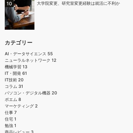
大学院変更、研究室変更経験は就活に不利か
カテゴリー
AI・データサイエンス
55
ニューラルネットワーク
12
機械学習
13
IT・開発
61
IT技術
20
コラム
31
パソコン・デジタル機器
20
ポエム
8
マーケティング
2
仕事
7
住宅
1
勉強
1
商品レビュー
3