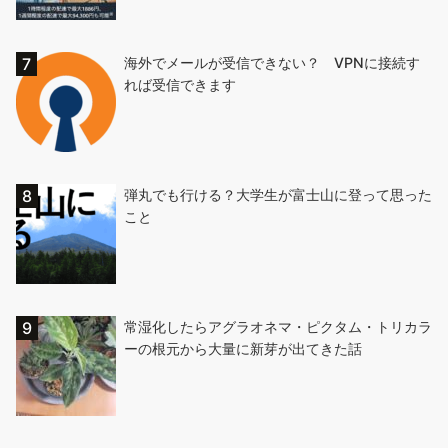
海外でメールが受信できない？ VPNに接続す
れば受信できます
弾丸でも行ける？大学生が富士山に登って思った
こと
常湿化したらアグラオネマ・ピクタム・トリカラ
ーの根元から大量に新芽が出てきた話