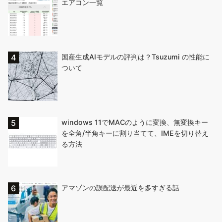
エアコン一覧
国産生成AIモデルの評判は？Tsuzumi の性能に
ついて
windows 11でMACのように変換、無変換キー
を全角/半角キーに割り当てて、IMEを切り替え
る方法
アマゾンの誤配送が最近を多すぎる話