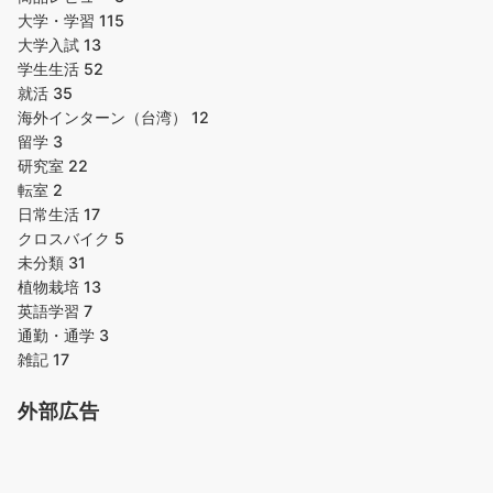
大学・学習
115
大学入試
13
学生生活
52
就活
35
海外インターン（台湾）
12
留学
3
研究室
22
転室
2
日常生活
17
クロスバイク
5
未分類
31
植物栽培
13
英語学習
7
通勤・通学
3
雑記
17
外部広告