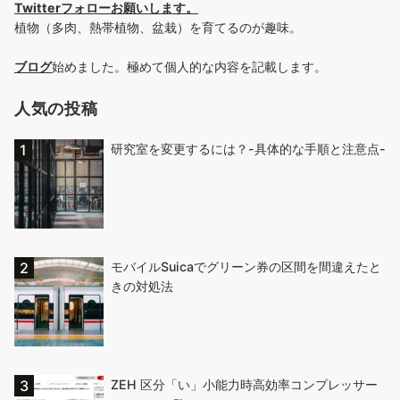
Twitterフォローお願いします
。
植物（多肉、熱帯植物、盆栽）を育てるのが趣味。
ブログ
始めました。極めて個人的な内容を記載します。
人気の投稿
研究室を変更するには？-具体的な手順と注意点-
モバイルSuicaでグリーン券の区間を間違えたと
きの対処法
ZEH 区分「い」小能力時高効率コンプレッサー