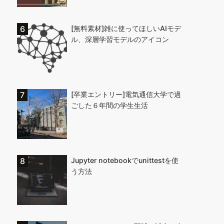
[無料素材]雑に使ってほしいAIモデ
ル、深層学習モデルのアイコン
[卒業エントリー]電気通信大学で過
ごした６年間の学生生活
Jupyter notebookでunittestを使
う方法