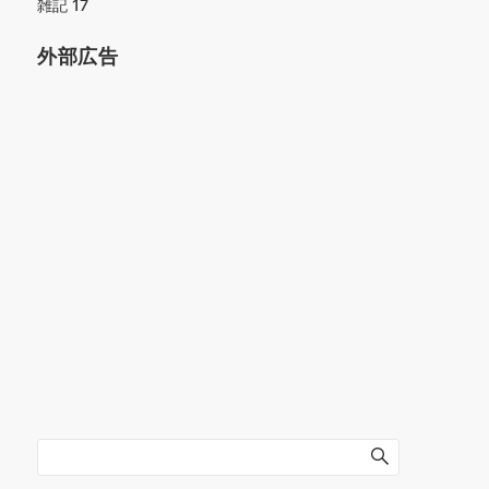
雑記
17
外部広告