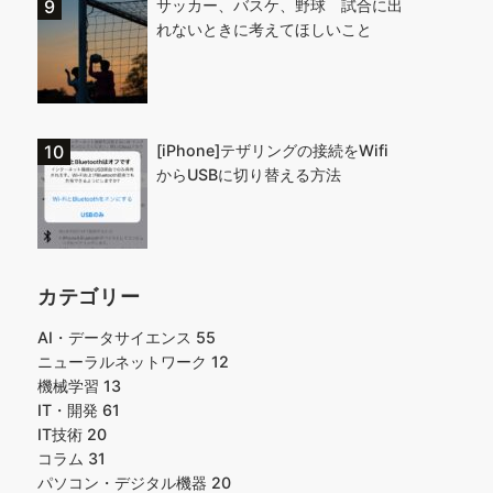
サッカー、バスケ、野球 試合に出
れないときに考えてほしいこと
[iPhone]テザリングの接続をWifi
からUSBに切り替える方法
カテゴリー
AI・データサイエンス
55
ニューラルネットワーク
12
機械学習
13
IT・開発
61
IT技術
20
コラム
31
パソコン・デジタル機器
20