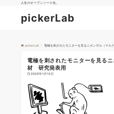
人生のオープンソース化。
pickerLab
pickerLab
電極を刺されたモニターを見るニホンザル（マカ
電極を刺されたモニターを見るニ
材 研究発表用
2020年1月12日