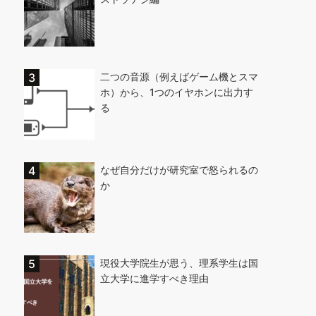
二つの音源（例えばゲーム機とスマ
ホ）から、1つのイヤホンに出力す
る
なぜ自分だけが研究室で怒られるの
か
現役大学院生が思う、理系学生は国
立大学に進学すべき理由