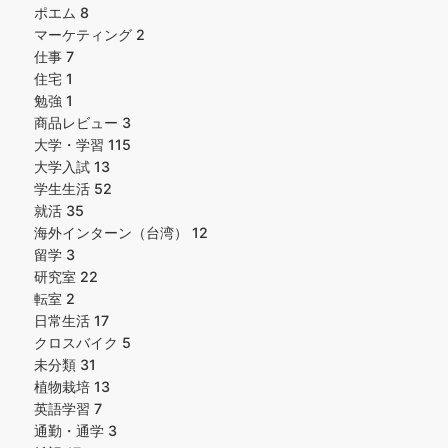
ポエム
8
マーケティング
2
仕事
7
住宅
1
勉強
1
商品レビュー
3
大学・学習
115
大学入試
13
学生生活
52
就活
35
海外インターン（台湾）
12
留学
3
研究室
22
転室
2
日常生活
17
クロスバイク
5
未分類
31
植物栽培
13
英語学習
7
通勤・通学
3