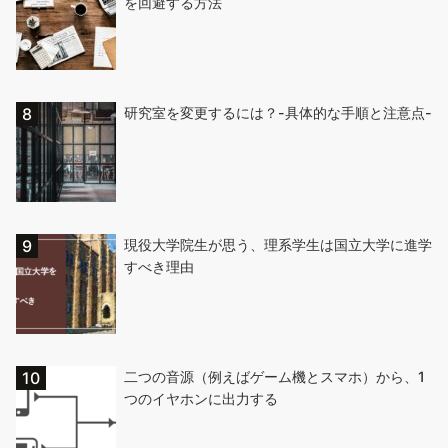
を回避する方法
研究室を変更するには？-具体的な手順と注意点-
現役大学院生が思う、理系学生は国立大学に進学
すべき理由
二つの音源（例えばゲーム機とスマホ）から、1
つのイヤホンに出力する