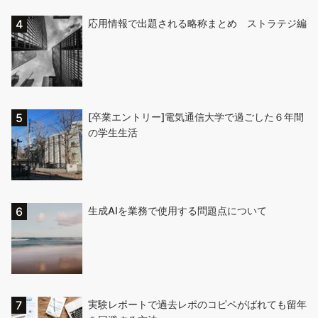
応用情報で出題される略称まとめ ストラテジ編
[卒業エントリー]電気通信大学で過ごした６年間
の学生生活
生成AIを業務で使用する問題点について
実験レポートで過去レポのコピペがばれても留年