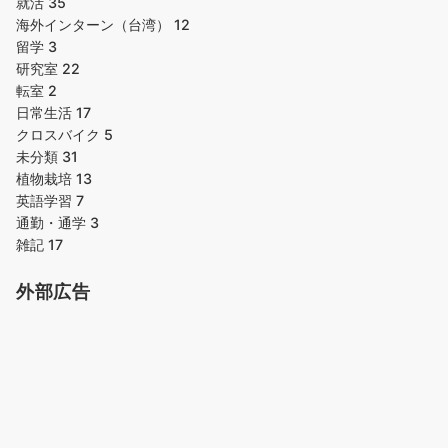
就活
35
海外インターン（台湾）
12
留学
3
研究室
22
転室
2
日常生活
17
クロスバイク
5
未分類
31
植物栽培
13
英語学習
7
通勤・通学
3
雑記
17
外部広告